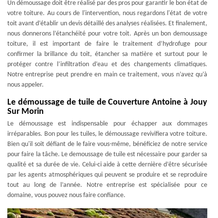
Un démoussage doit être réalisé par des pros pour garantir le bon état de
votre toiture. Au cours de l'intervention, nous regardons l'état de votre
toit avant d’établir un devis détaillé des analyses réalisées. Et finalement,
nous donnerons l’étanchéité pour votre toit. Après un bon demoussage
toiture, il est important de faire le traitement d’hydrofuge pour
confirmer la brillance du toit, étancher sa matière et surtout pour le
protéger contre l’infiltration d’eau et des changements climatiques.
Notre entreprise peut prendre en main ce traitement, vous n’avez qu’à
nous appeler.
Le démoussage de tuile de Couverture Antoine à Jouy
Sur Morin
Le démoussage est indispensable pour échapper aux dommages
irréparables. Bon pour les tuiles, le démoussage revivifiera votre toiture.
Bien qu'il soit défiant de le faire vous-même, bénéficiez de notre service
pour faire la tâche. Le demoussage de tuile est nécessaire pour garder sa
qualité et sa durée de vie. Celui-ci aide à cette dernière d’être sécurisée
par les agents atmosphériques qui peuvent se produire et se reproduire
tout au long de l’année. Notre entreprise est spécialisée pour ce
domaine, vous pouvez nous faire confiance.