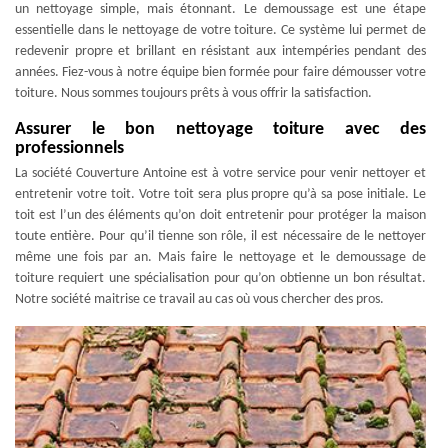
un nettoyage simple, mais étonnant. Le demoussage est une étape
essentielle dans le nettoyage de votre toiture. Ce système lui permet de
redevenir propre et brillant en résistant aux intempéries pendant des
années. Fiez-vous à notre équipe bien formée pour faire démousser votre
toiture. Nous sommes toujours prêts à vous offrir la satisfaction.
Assurer le bon nettoyage toiture avec des
professionnels
La société Couverture Antoine est à votre service pour venir nettoyer et
entretenir votre toit. Votre toit sera plus propre qu’à sa pose initiale. Le
toit est l’un des éléments qu’on doit entretenir pour protéger la maison
toute entière. Pour qu’il tienne son rôle, il est nécessaire de le nettoyer
même une fois par an. Mais faire le nettoyage et le demoussage de
toiture requiert une spécialisation pour qu’on obtienne un bon résultat.
Notre société maitrise ce travail au cas où vous chercher des pros.