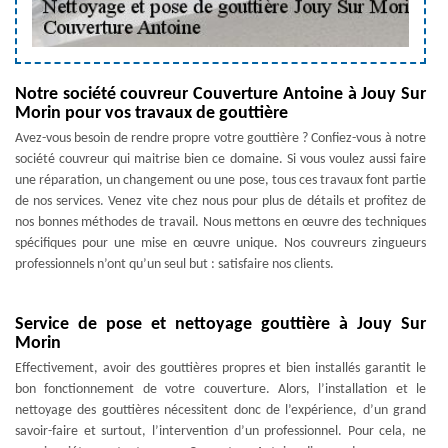
Notre société couvreur Couverture Antoine à Jouy Sur
Morin pour vos travaux de gouttière
Avez-vous besoin de rendre propre votre gouttière ? Confiez-vous à notre
société couvreur qui maitrise bien ce domaine. Si vous voulez aussi faire
une réparation, un changement ou une pose, tous ces travaux font partie
de nos services. Venez vite chez nous pour plus de détails et profitez de
nos bonnes méthodes de travail. Nous mettons en œuvre des techniques
spécifiques pour une mise en œuvre unique. Nos couvreurs zingueurs
professionnels n’ont qu’un seul but : satisfaire nos clients.
Service de pose et nettoyage gouttière à Jouy Sur
Morin
Effectivement, avoir des gouttières propres et bien installés garantit le
bon fonctionnement de votre couverture. Alors, l’installation et le
nettoyage des gouttières nécessitent donc de l’expérience, d’un grand
savoir-faire et surtout, l’intervention d’un professionnel. Pour cela, ne