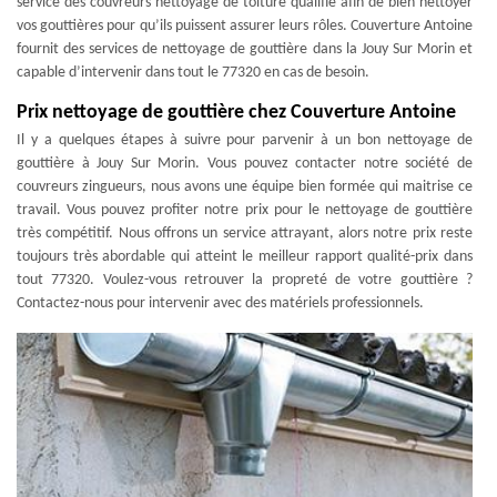
service des couvreurs nettoyage de toiture qualifié afin de bien nettoyer
vos gouttières pour qu’ils puissent assurer leurs rôles. Couverture Antoine
fournit des services de nettoyage de gouttière dans la Jouy Sur Morin et
capable d’intervenir dans tout le 77320 en cas de besoin.
Prix nettoyage de gouttière chez Couverture Antoine
Il y a quelques étapes à suivre pour parvenir à un bon nettoyage de
gouttière à Jouy Sur Morin. Vous pouvez contacter notre société de
couvreurs zingueurs, nous avons une équipe bien formée qui maitrise ce
travail. Vous pouvez profiter notre prix pour le nettoyage de gouttière
très compétitif. Nous offrons un service attrayant, alors notre prix reste
toujours très abordable qui atteint le meilleur rapport qualité-prix dans
tout 77320. Voulez-vous retrouver la propreté de votre gouttière ?
Contactez-nous pour intervenir avec des matériels professionnels.