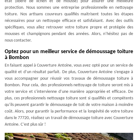
état (libéré de lichen et de mousse) pour assurer une meilleure
protection. Nous sommes une entreprise professionnelle en nettoyage
toiture. Nos artisans couvreurs qualifiés maitrisent toutes les étapes
nécessaires pour un nettoyage efficace et satisfaisant. Avec des outils
spécifiques, vous allez retrouver votre toiture propre et protégée des
mousses et champignons pendant des années. Alors, n’hésitez pas de
nous contacter.
Optez pour un meilleur service de démoussage toiture
à Bombon
En faisant appel à Couverture Antoine, vous avez opté pour un service de
qualité et d’un résultat parfait. De plus, Couverture Antoine s’engage à
vous accompagner pour réussir vos travaux de démoussage toiture à
Bombon. Pour cela, des professionnels nettoyage de toiture seront mis à
votre service et s’intervienne d’une manière appropriée et efficace. De
plus, ces professionnels nettoyage toiture sont si qualifiés et compétents
qu’ils peuvent garantir le démoussage de toit de votre maison à moindre
coût. Alors, pour garantir la performance et la longévité de votre toiture
dans le 77720, réalisez un travail de démoussage toiture avec Couverture
Antoine. C’est plus sûr !