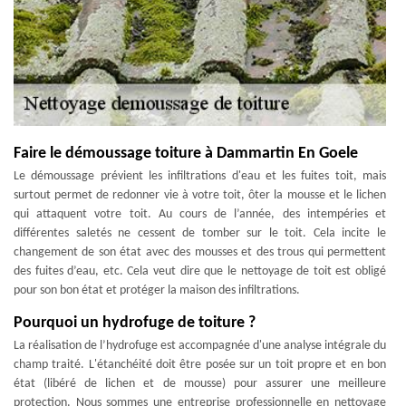
Faire le démoussage toiture à Dammartin En Goele
Le démoussage prévient les infiltrations d'eau et les fuites toit, mais
surtout permet de redonner vie à votre toit, ôter la mousse et le lichen
qui attaquent votre toit. Au cours de l’année, des intempéries et
différentes saletés ne cessent de tomber sur le toit. Cela incite le
changement de son état avec des mousses et des trous qui permettent
des fuites d’eau, etc. Cela veut dire que le nettoyage de toit est obligé
pour son bon état et protéger la maison des infiltrations.
Pourquoi un hydrofuge de toiture ?
La réalisation de l’hydrofuge est accompagnée d'une analyse intégrale du
champ traité. L'étanchéité doit être posée sur un toit propre et en bon
état (libéré de lichen et de mousse) pour assurer une meilleure
protection. Nous sommes une entreprise professionnelle en nettoyage