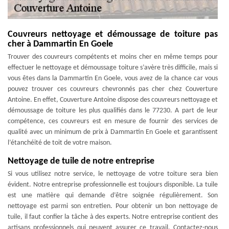
Couvreurs nettoyage et démoussage de toiture pas
cher à Dammartin En Goele
Trouver des couvreurs compétents et moins cher en même temps pour
effectuer le nettoyage et démoussage toiture s’avère très difficile, mais si
vous êtes dans la Dammartin En Goele, vous avez de la chance car vous
pouvez trouver ces couvreurs chevronnés pas cher chez Couverture
Antoine. En effet, Couverture Antoine dispose des couvreurs nettoyage et
démoussage de toiture les plus qualifiés dans le 77230. A part de leur
compétence, ces couvreurs est en mesure de fournir des services de
qualité avec un minimum de prix à Dammartin En Goele et garantissent
l’étanchéité de toit de votre maison.
Nettoyage de tuile de notre entreprise
Si vous utilisez notre service, le nettoyage de votre toiture sera bien
évident. Notre entreprise professionnelle est toujours disponible. La tuile
est une matière qui demande d’être soignée régulièrement. Son
nettoyage est parmi son entretien. Pour obtenir un bon nettoyage de
tuile, il faut confier la tâche à des experts. Notre entreprise contient des
artisans professionnels qui peuvent assurer ce travail. Contactez-nous