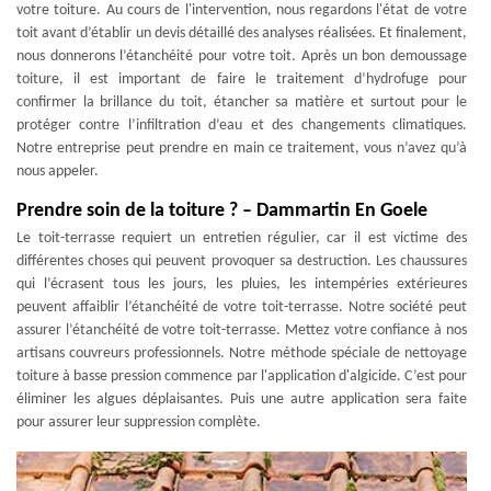
votre toiture. Au cours de l'intervention, nous regardons l'état de votre
toit avant d’établir un devis détaillé des analyses réalisées. Et finalement,
nous donnerons l’étanchéité pour votre toit. Après un bon demoussage
toiture, il est important de faire le traitement d’hydrofuge pour
confirmer la brillance du toit, étancher sa matière et surtout pour le
protéger contre l’infiltration d’eau et des changements climatiques.
Notre entreprise peut prendre en main ce traitement, vous n’avez qu’à
nous appeler.
Prendre soin de la toiture ? – Dammartin En Goele
Le toit-terrasse requiert un entretien régulier, car il est victime des
différentes choses qui peuvent provoquer sa destruction. Les chaussures
qui l’écrasent tous les jours, les pluies, les intempéries extérieures
peuvent affaiblir l’étanchéité de votre toit-terrasse. Notre société peut
assurer l’étanchéité de votre toit-terrasse. Mettez votre confiance à nos
artisans couvreurs professionnels. Notre méthode spéciale de nettoyage
toiture à basse pression commence par l'application d'algicide. C’est pour
éliminer les algues déplaisantes. Puis une autre application sera faite
pour assurer leur suppression complète.