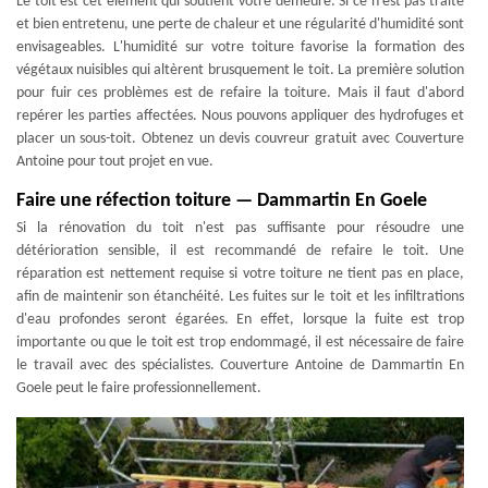
Le toit est cet élément qui soutient votre demeure. Si ce n'est pas traité
et bien entretenu, une perte de chaleur et une régularité d'humidité sont
envisageables. L'humidité sur votre toiture favorise la formation des
végétaux nuisibles qui altèrent brusquement le toit. La première solution
pour fuir ces problèmes est de refaire la toiture. Mais il faut d'abord
repérer les parties affectées. Nous pouvons appliquer des hydrofuges et
placer un sous-toit. Obtenez un devis couvreur gratuit avec Couverture
Antoine pour tout projet en vue.
Faire une réfection toiture — Dammartin En Goele
Si la rénovation du toit n'est pas suffisante pour résoudre une
détérioration sensible, il est recommandé de refaire le toit. Une
réparation est nettement requise si votre toiture ne tient pas en place,
afin de maintenir son étanchéité. Les fuites sur le toit et les infiltrations
d'eau profondes seront égarées. En effet, lorsque la fuite est trop
importante ou que le toit est trop endommagé, il est nécessaire de faire
le travail avec des spécialistes. Couverture Antoine de Dammartin En
Goele peut le faire professionnellement.