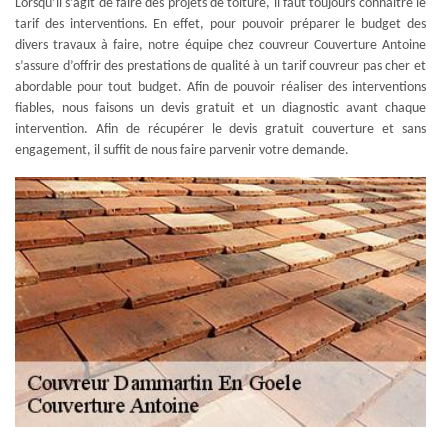
Lorsqu’il s’agit de faire des projets de toiture, il faut toujours connaître le
tarif des interventions. En effet, pour pouvoir préparer le budget des
divers travaux à faire, notre équipe chez couvreur Couverture Antoine
s’assure d’offrir des prestations de qualité à un tarif couvreur pas cher et
abordable pour tout budget. Afin de pouvoir réaliser des interventions
fiables, nous faisons un devis gratuit et un diagnostic avant chaque
intervention. Afin de récupérer le devis gratuit couverture et sans
engagement, il suffit de nous faire parvenir votre demande.