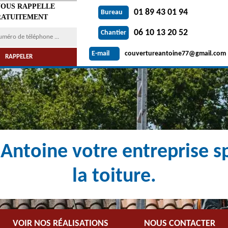
VOUS RAPPELLE
01 89 43 01 94
Bureau
ATUITEMENT
06 10 13 20 52
Chantier
couvertureantoine77@gmail.com
E-mail
Antoine votre entreprise sp
la toiture.
VOIR NOS RÉALISATIONS
NOUS CONTACTER