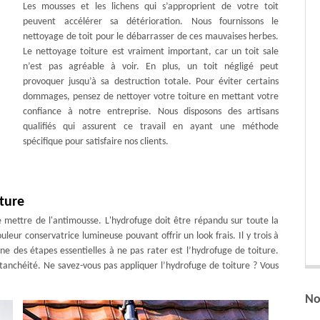
Les mousses et les lichens qui s’approprient de votre toit
peuvent accélérer sa détérioration. Nous fournissons le
nettoyage de toit pour le débarrasser de ces mauvaises herbes.
Le nettoyage toiture est vraiment important, car un toit sale
n’est pas agréable à voir. En plus, un toit négligé peut
provoquer jusqu’à sa destruction totale. Pour éviter certains
dommages, pensez de nettoyer votre toiture en mettant votre
confiance à notre entreprise. Nous disposons des artisans
qualifiés qui assurent ce travail en ayant une méthode
spécifique pour satisfaire nos clients.
iture
de mettre de l'antimousse. L'hydrofuge doit être répandu sur toute la
leur conservatrice lumineuse pouvant offrir un look frais. Il y trois à
ne des étapes essentielles à ne pas rater est l’hydrofuge de toiture.
étanchéité. Ne savez-vous pas appliquer l’hydrofuge de toiture ? Vous
No