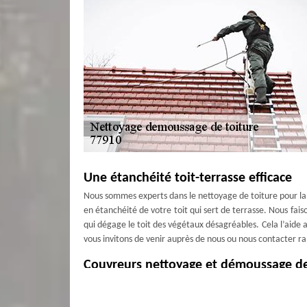
Une étanchéité toit-terrasse efficace
Nous sommes experts dans le nettoyage de toiture pour l
en étanchéité de votre toit qui sert de terrasse. Nous fai
qui dégage le toit des végétaux désagréables. Cela l’aide 
vous invitons de venir auprès de nous ou nous contacter r
Couvreurs nettoyage et démoussage de 
Trouver des couvreurs compétents et moins cher en mêm
très difficile, mais si vous êtes dans la Barcy, vous avez