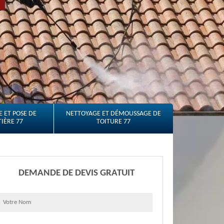
 ET POSE DE
NETTOYAGE ET DÉMOUSSAGE DE
IÈRE 77
TOITURE 77
DEMANDE DE DEVIS GRATUIT