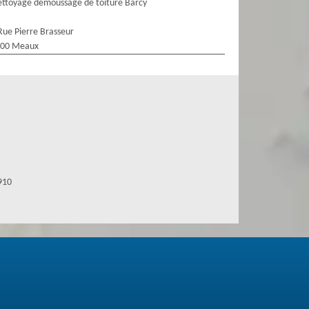
ttoyage demoussage de toiture Barcy
Rue Pierre Brasseur
100 Meaux
910