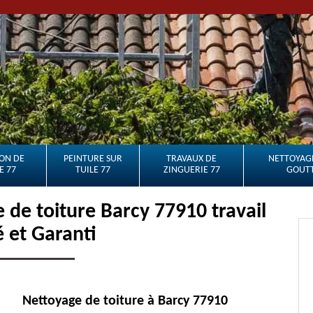
ON DE
PEINTURE SUR
TRAVAUX DE
NETTOYAGE
E 77
TUILE 77
ZINGUERIE 77
GOUTT
de toiture Barcy 77910 travail
é et Garanti
Nettoyage de toiture à Barcy 77910