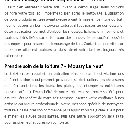
Un démoussage toiture irréprochable – 77230
Il faut bien entretenir votre toit. Avant le démoussage, nous pouvons
peindre votre toit, et l’imperméabiliser après le nettoyage. L'utilisation
de bons produits est très avantageuse avant la mise en peinture du toit.
Pour effectuer un bon nettoyage toiture, il faut passer au demoussage.
Cette application permet d’enlever les mousses, lichens, champignons et
toutes saletés fixées sur le toit pour des années. Notre société possède
des experts pour assurer le demoussage de toit. Contactez-nous vite, car
notre prestation est toujours satisfaisante et notre tarif est toujours très
raisonnable.
Prendre soin de la toiture ? – Moussy Le Neuf
Le toit-terrasse requiert un entretien régulier, car il est victime des
différentes choses qui peuvent provoquer sa destruction. Les chaussures
qui l’écrasent tous les jours, les pluies, les intempéries extérieures
peuvent affaiblir l’étanchéité de votre toit-terrasse. Notre société peut
assurer l’étanchéité de votre toit-terrasse. Mettez votre confiance à nos
artisans couvreurs professionnels. Notre méthode spéciale de nettoyage
toiture à basse pression commence par l'application d'algicide. C’est pour
éliminer les algues déplaisantes. Puis une autre application sera faite
pour assurer leur suppression complète.