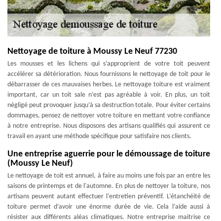
Nettoyage de toiture à Moussy Le Neuf 77230
Les mousses et les lichens qui s’approprient de votre toit peuvent
accélérer sa détérioration. Nous fournissons le nettoyage de toit pour le
débarrasser de ces mauvaises herbes. Le nettoyage toiture est vraiment
important, car un toit sale n’est pas agréable à voir. En plus, un toit
négligé peut provoquer jusqu’à sa destruction totale. Pour éviter certains
dommages, pensez de nettoyer votre toiture en mettant votre confiance
à notre entreprise. Nous disposons des artisans qualifiés qui assurent ce
travail en ayant une méthode spécifique pour satisfaire nos clients.
Une entreprise aguerrie pour le démoussage de toiture
(Moussy Le Neuf)
Le nettoyage de toit est annuel, à faire au moins une fois par an entre les
saisons de printemps et de l'automne. En plus de nettoyer la toiture, nos
artisans peuvent autant effectuer l'entretien préventif. L’étanchéité de
toiture permet d’avoir une énorme durée de vie. Cela l’aide aussi à
résister aux différents aléas climatiques. Notre entreprise maitrise ce