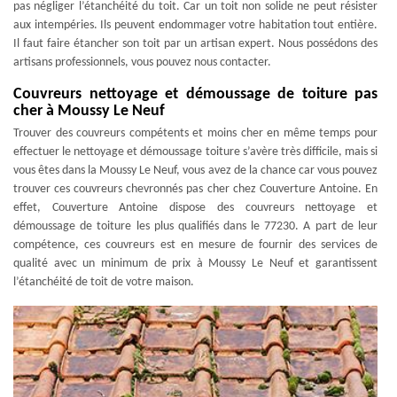
pas négliger l’étanchéité du toit. Car un toit non solide ne peut résister
aux intempéries. Ils peuvent endommager votre habitation tout entière.
Il faut faire étancher son toit par un artisan expert. Nous possédons des
artisans professionnels, vous pouvez nous contacter.
Couvreurs nettoyage et démoussage de toiture pas
cher à Moussy Le Neuf
Trouver des couvreurs compétents et moins cher en même temps pour
effectuer le nettoyage et démoussage toiture s’avère très difficile, mais si
vous êtes dans la Moussy Le Neuf, vous avez de la chance car vous pouvez
trouver ces couvreurs chevronnés pas cher chez Couverture Antoine. En
effet, Couverture Antoine dispose des couvreurs nettoyage et
démoussage de toiture les plus qualifiés dans le 77230. A part de leur
compétence, ces couvreurs est en mesure de fournir des services de
qualité avec un minimum de prix à Moussy Le Neuf et garantissent
l’étanchéité de toit de votre maison.