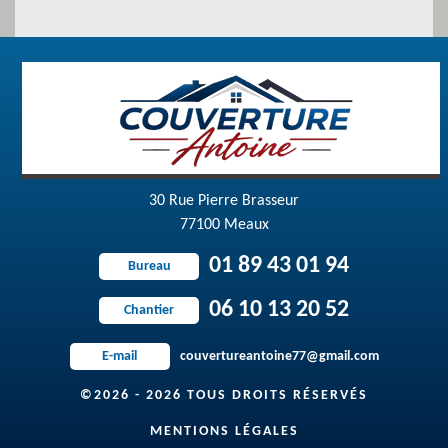
30 Rue Pierre Brasseur
77100 Meaux
01 89 43 01 94
Bureau
06 10 13 20 52
Chantier
couvertureantoine77@gmail.com
E-mail
©2026 - 2026 TOUS DROITS RÉSERVÉS
MENTIONS LÉGALES