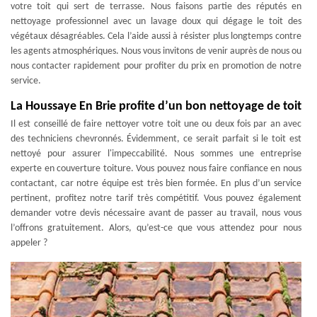
votre toit qui sert de terrasse. Nous faisons partie des réputés en
nettoyage professionnel avec un lavage doux qui dégage le toit des
végétaux désagréables. Cela l’aide aussi à résister plus longtemps contre
les agents atmosphériques. Nous vous invitons de venir auprès de nous ou
nous contacter rapidement pour profiter du prix en promotion de notre
service.
La Houssaye En Brie profite d’un bon nettoyage de toit
Il est conseillé de faire nettoyer votre toit une ou deux fois par an avec
des techniciens chevronnés. Évidemment, ce serait parfait si le toit est
nettoyé pour assurer l'impeccabilité. Nous sommes une entreprise
experte en couverture toiture. Vous pouvez nous faire confiance en nous
contactant, car notre équipe est très bien formée. En plus d’un service
pertinent, profitez notre tarif très compétitif. Vous pouvez également
demander votre devis nécessaire avant de passer au travail, nous vous
l’offrons gratuitement. Alors, qu’est-ce que vous attendez pour nous
appeler ?