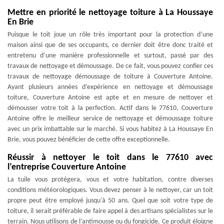
Mettre en priorité le nettoyage toiture à La Houssaye
En Brie
Puisque le toit joue un rôle très important pour la protection d’une
maison ainsi que de ses occupants, ce dernier doit être donc traité et
entretenu d’une manière professionnelle et surtout, passé par des
travaux de nettoyage et démoussage. De ce fait, vous pouvez confier ces
travaux de nettoyage démoussage de toiture à Couverture Antoine.
Ayant plusieurs années d’expérience en nettoyage et démoussage
toiture, Couverture Antoine est apte et en mesure de nettoyer et
démousser votre toit à la perfection. Actif dans le 77610, Couverture
Antoine offre le meilleur service de nettoyage et démoussage toiture
avec un prix imbattable sur le marché. Si vous habitez à La Houssaye En
Brie, vous pouvez bénéficier de cette offre exceptionnelle.
Réussir à nettoyer le toit dans le 77610 avec
l’entreprise Couverture Antoine
La tuile vous protégera, vous et votre habitation, contre diverses
conditions météorologiques. Vous devez penser à le nettoyer, car un toit
propre peut être employé jusqu'à 50 ans. Quel que soit votre type de
toiture, il serait préférable de faire appel à des artisans spécialistes sur le
terrain. Nous utilisons de l’antimousse ou du fongicide. Ce produit éloigne