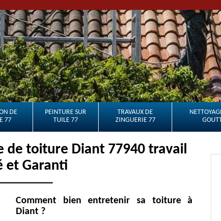
ON DE
PEINTURE SUR
TRAVAUX DE
NETTOYAGE
E 77
TUILE 77
ZINGUERIE 77
GOUTT
de toiture Diant 77940 travail
é et Garanti
Comment bien entretenir sa toiture à
Diant ?