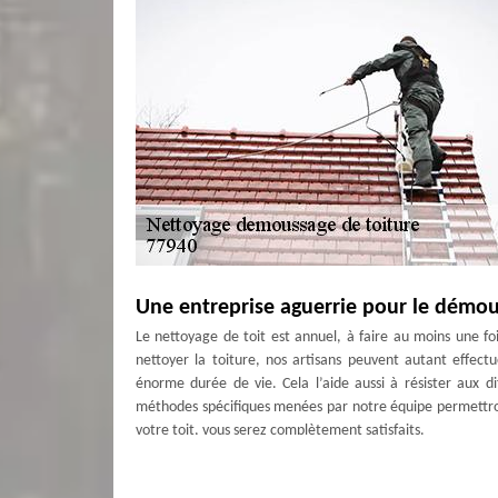
Une entreprise aguerrie pour le démou
Le nettoyage de toit est annuel, à faire au moins une fo
nettoyer la toiture, nos artisans peuvent autant effectu
énorme durée de vie. Cela l’aide aussi à résister aux di
méthodes spécifiques menées par notre équipe permettron
votre toit, vous serez complètement satisfaits.
Une étanchéité toit-terrasse efficace