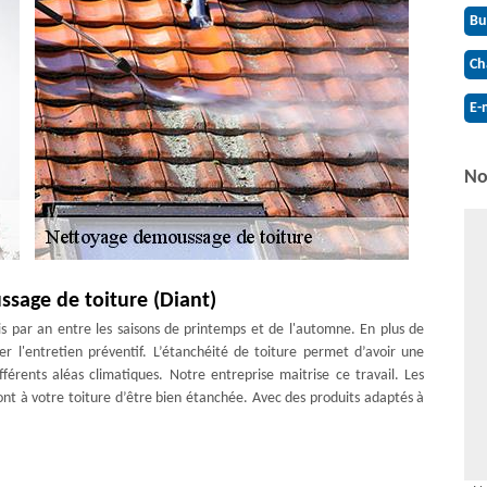
Bu
Ch
E-
No
ssage de toiture (Diant)
is par an entre les saisons de printemps et de l'automne. En plus de
er l'entretien préventif. L’étanchéité de toiture permet d’avoir une
fférents aléas climatiques. Notre entreprise maitrise ce travail. Les
t à votre toiture d’être bien étanchée. Avec des produits adaptés à