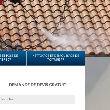
 ET POSE DE
NETTOYAGE ET DÉMOUSSAGE DE
IÈRE 77
TOITURE 77
DEMANDE DE DEVIS GRATUIT