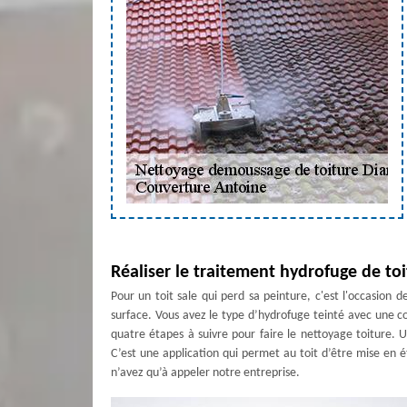
Réaliser le traitement hydrofuge de to
Pour un toit sale qui perd sa peinture, c'est l'occasion 
surface. Vous avez le type d’hydrofuge teinté avec une cou
quatre étapes à suivre pour faire le nettoyage toiture. U
C’est une application qui permet au toit d’être mise en 
n’avez qu’à appeler notre entreprise.