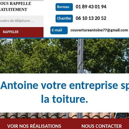
VOUS RAPPELLE
01 89 43 01 94
Bureau
ATUITEMENT
06 10 13 20 52
Chantier
couvertureantoine77@gmail.com
E-mail
Antoine votre entreprise sp
la toiture.
VOIR NOS RÉALISATIONS
NOUS CONTACTER