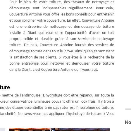
Pour le bien de votre toiture, des travaux de nettoyage et
démoussage sont indispensables régulièrement. Pour cela,
Couverture Antoine vous offre les bons conseils pour entretenir
et pour solidifier votre couverture. En effet, Couverture Antoine
est une entreprise de nettoyage et démoussage de toiture
installé à Diant qui vous offre l’opportunité d’avoir un toit
propre, solide et durable grâce à son service de nettoyage
toiture. De plus, Couverture Antoine fournit des services de
démoussage toiture dans tout le 77940 ainsi qu’en garantissant
la satisfaction de ses clients. Si vous êtes à la recherche de la
bonne entreprise pour nettoyer et démousser votre toiture
dans la Diant, c’est Couverture Antoine qu’il vous faut.
iture
de mettre de l'antimousse. L'hydrofuge doit être répandu sur toute la
leur conservatrice lumineuse pouvant offrir un look frais. Il y trois à
ne des étapes essentielles à ne pas rater est l’hydrofuge de toiture.
étanchéité. Ne savez-vous pas appliquer l’hydrofuge de toiture ? Vous
No