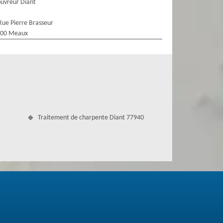
uvreur Diant
Rue Pierre Brasseur
100 Meaux
Traitement de charpente Diant 77940