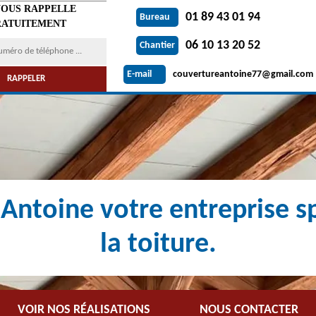
VOUS RAPPELLE
01 89 43 01 94
Bureau
ATUITEMENT
06 10 13 20 52
Chantier
couvertureantoine77@gmail.com
E-mail
Antoine votre entreprise sp
la toiture.
VOIR NOS RÉALISATIONS
NOUS CONTACTER