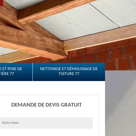
 ET POSE DE
NETTOYAGE ET DÉMOUSSAGE DE
IÈRE 77
TOITURE 77
DEMANDE DE DEVIS GRATUIT