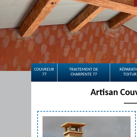
COUVREUR
TRAITEMENT DE
RÉPARATI
77
CHARPENTE 77
TOITUR
Artisan Cou