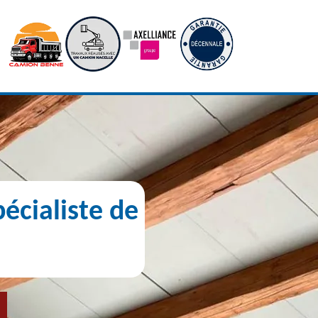
écialiste de