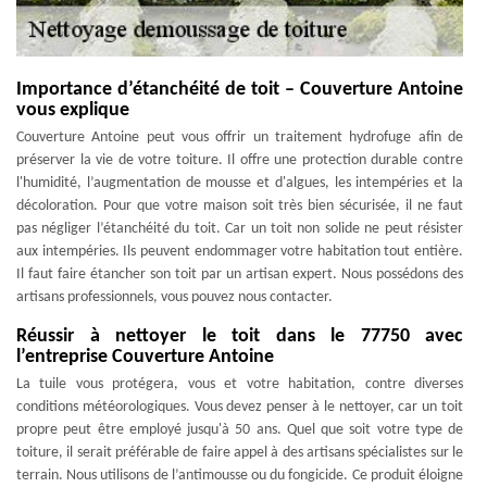
Importance d’étanchéité de toit – Couverture Antoine
vous explique
Couverture Antoine peut vous offrir un traitement hydrofuge afin de
préserver la vie de votre toiture. Il offre une protection durable contre
l'humidité, l’augmentation de mousse et d'algues, les intempéries et la
décoloration. Pour que votre maison soit très bien sécurisée, il ne faut
pas négliger l’étanchéité du toit. Car un toit non solide ne peut résister
aux intempéries. Ils peuvent endommager votre habitation tout entière.
Il faut faire étancher son toit par un artisan expert. Nous possédons des
artisans professionnels, vous pouvez nous contacter.
Réussir à nettoyer le toit dans le 77750 avec
l’entreprise Couverture Antoine
La tuile vous protégera, vous et votre habitation, contre diverses
conditions météorologiques. Vous devez penser à le nettoyer, car un toit
propre peut être employé jusqu'à 50 ans. Quel que soit votre type de
toiture, il serait préférable de faire appel à des artisans spécialistes sur le
terrain. Nous utilisons de l’antimousse ou du fongicide. Ce produit éloigne