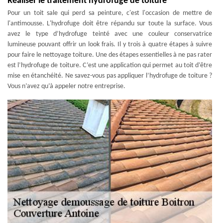
Réaliser le traitement hydrofuge de toiture
Pour un toit sale qui perd sa peinture, c'est l'occasion de mettre de
l'antimousse. L'hydrofuge doit être répandu sur toute la surface. Vous
avez le type d’hydrofuge teinté avec une couleur conservatrice
lumineuse pouvant offrir un look frais. Il y trois à quatre étapes à suivre
pour faire le nettoyage toiture. Une des étapes essentielles à ne pas rater
est l’hydrofuge de toiture. C’est une application qui permet au toit d’être
mise en étanchéité. Ne savez-vous pas appliquer l’hydrofuge de toiture ?
Vous n’avez qu’à appeler notre entreprise.