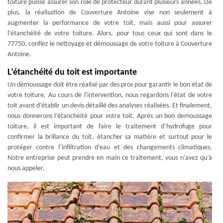
toiture puisse assurer son rôle de protecteur durant plusieurs années. De
plus, la réalisation de Couverture Antoine vise non seulement à
augmenter la performance de votre toit, mais aussi pour assurer
l’étanchéité de votre toiture. Alors, pour tous ceux qui sont dans le
77750, confiez le nettoyage et démoussage de votre toiture à Couverture
Antoine.
L’étanchéité du toit est importante
Un démoussage doit être réalisé par des pros pour garantir le bon état de
votre toiture. Au cours de l'intervention, nous regardons l'état de votre
toit avant d’établir un devis détaillé des analyses réalisées. Et finalement,
nous donnerons l’étanchéité pour votre toit. Après un bon demoussage
toiture, il est important de faire le traitement d’hydrofuge pour
confirmer la brillance du toit, étancher sa matière et surtout pour le
protéger contre l’infiltration d’eau et des changements climatiques.
Notre entreprise peut prendre en main ce traitement, vous n’avez qu’à
nous appeler.