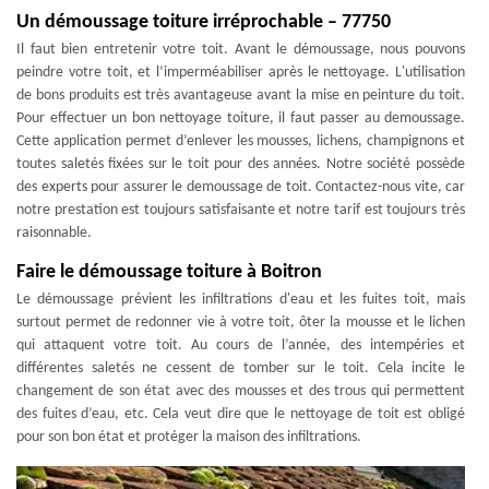
Un démoussage toiture irréprochable – 77750
Il faut bien entretenir votre toit. Avant le démoussage, nous pouvons
peindre votre toit, et l’imperméabiliser après le nettoyage. L'utilisation
de bons produits est très avantageuse avant la mise en peinture du toit.
Pour effectuer un bon nettoyage toiture, il faut passer au demoussage.
Cette application permet d’enlever les mousses, lichens, champignons et
toutes saletés fixées sur le toit pour des années. Notre société possède
des experts pour assurer le demoussage de toit. Contactez-nous vite, car
notre prestation est toujours satisfaisante et notre tarif est toujours très
raisonnable.
Faire le démoussage toiture à Boitron
Le démoussage prévient les infiltrations d'eau et les fuites toit, mais
surtout permet de redonner vie à votre toit, ôter la mousse et le lichen
qui attaquent votre toit. Au cours de l’année, des intempéries et
différentes saletés ne cessent de tomber sur le toit. Cela incite le
changement de son état avec des mousses et des trous qui permettent
des fuites d’eau, etc. Cela veut dire que le nettoyage de toit est obligé
pour son bon état et protéger la maison des infiltrations.