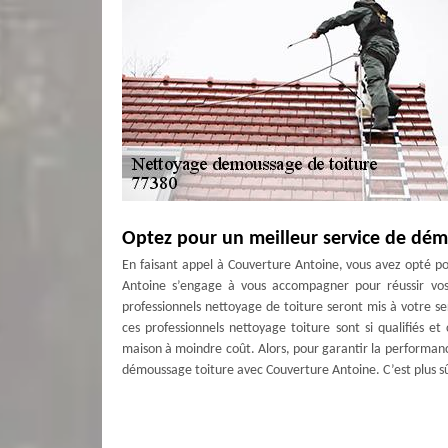
Optez pour un meilleur service de dém
En faisant appel à Couverture Antoine, vous avez opté pou
Antoine s’engage à vous accompagner pour réussir vos
professionnels nettoyage de toiture seront mis à votre se
ces professionnels nettoyage toiture sont si qualifiés 
maison à moindre coût. Alors, pour garantir la performance
démoussage toiture avec Couverture Antoine. C’est plus sû
Importance d’étanchéité de toit – Cou
Couverture Antoine peut vous offrir un traitement hydrofu