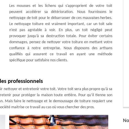
Les mousses et les lichens qui s’approprient de votre toit
peuvent accélérer sa détérioration. Nous fournissons le
nettoyage de toit pour le débarrasser de ces mauvaises herbes.
Le nettoyage toiture est vraiment important, car un toit sale
n’est pas agréable à voir. En plus, un toit négligé peut
provoquer jusqu’à sa destruction totale. Pour éviter certains
dommages, pensez de nettoyer votre toiture en mettant votre
confiance à notre entreprise. Nous disposons des artisans
qualifiés qui assurent ce travail en ayant une méthode
spécifique pour satisfaire nos clients.
des professionnels
r nettoyer et entretenir votre toit. Votre toit sera plus propre qu’à sa
ntretenir pour protéger la maison toute entière. Pour qu’il tienne son
 an. Mais faire le nettoyage et le demoussage de toiture requiert une
ociété maitrise ce travail au cas où vous chercher des pros.
No