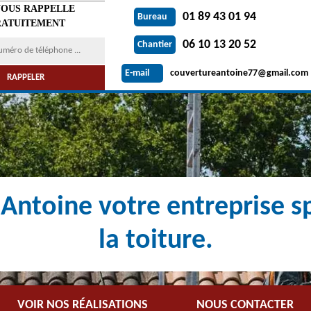
VOUS RAPPELLE
01 89 43 01 94
Bureau
ATUITEMENT
06 10 13 20 52
Chantier
couvertureantoine77@gmail.com
E-mail
Antoine votre entreprise sp
la toiture.
VOIR NOS RÉALISATIONS
NOUS CONTACTER