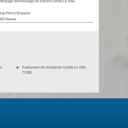
ttoyage demoussage de toiture Combs La Ville
Rue Pierre Brasseur
100 Meaux
le
Traitement de charpente Combs La Ville
77380