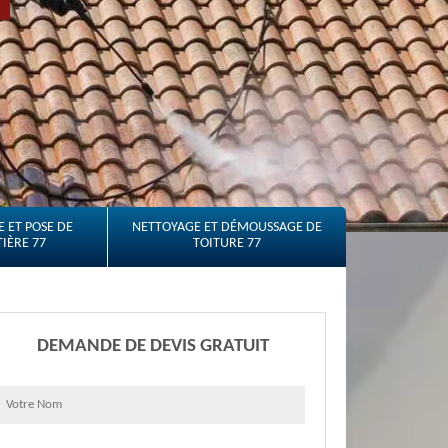
 ET POSE DE
NETTOYAGE ET DÉMOUSSAGE DE
IÈRE 77
TOITURE 77
DEMANDE DE DEVIS GRATUIT