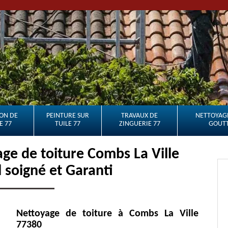
ON DE
PEINTURE SUR
TRAVAUX DE
NETTOYAGE
E 77
TUILE 77
ZINGUERIE 77
GOUTT
e de toiture Combs La Ville
l soigné et Garanti
Nettoyage de toiture à Combs La Ville
77380