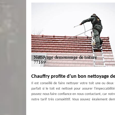
Chauffry profite d’un bon nettoyage de
Il est conseillé de faire nettoyer votre toit une ou deu
parfait si le toit est nettoyé pour assurer l'impeccabi
pouvez nous faire confiance en nous contactant, car notre
notre tarif très compétitif. Vous pouvez également dem
l’offrons gratuitement. Alors, qu’est-ce que vous attendez
Couverture Antoine : le spécialiste en 