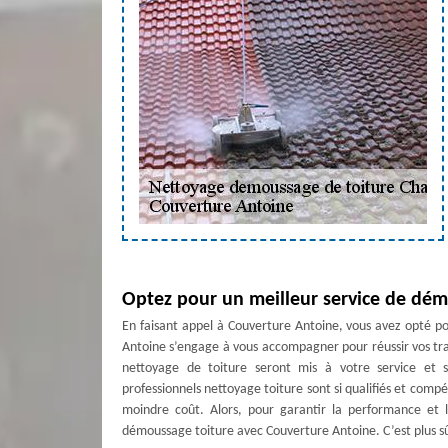
Optez pour un meilleur service de dém
En faisant appel à Couverture Antoine, vous avez opté pou
Antoine s’engage à vous accompagner pour réussir vos tra
nettoyage de toiture seront mis à votre service et s
professionnels nettoyage toiture sont si qualifiés et comp
moindre coût. Alors, pour garantir la performance et l
démoussage toiture avec Couverture Antoine. C’est plus sû