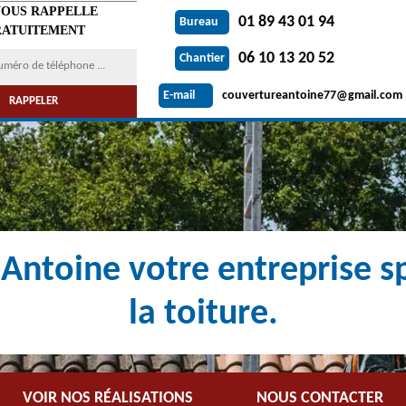
VOUS RAPPELLE
01 89 43 01 94
Bureau
ATUITEMENT
06 10 13 20 52
Chantier
couvertureantoine77@gmail.com
E-mail
Antoine votre entreprise sp
la toiture.
VOIR NOS RÉALISATIONS
NOUS CONTACTER