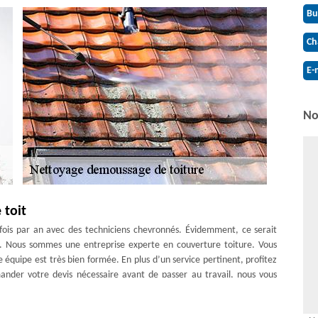
Bu
Ch
E-
No
 toit
x fois par an avec des techniciens chevronnés. Évidemment, ce serait
lité. Nous sommes une entreprise experte en couverture toiture. Vous
 équipe est très bien formée. En plus d’un service pertinent, profitez
ander votre devis nécessaire avant de passer au travail, nous vous
 pour nous appeler ?
nettoyage de toiture