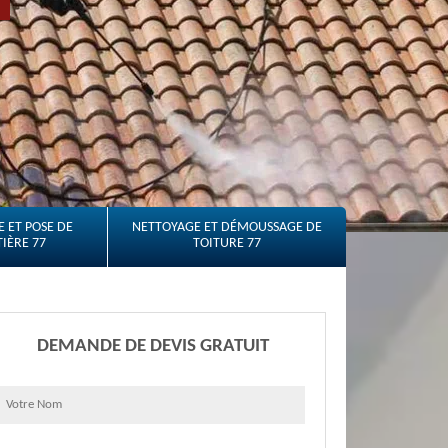
 ET POSE DE
NETTOYAGE ET DÉMOUSSAGE DE
IÈRE 77
TOITURE 77
DEMANDE DE DEVIS GRATUIT