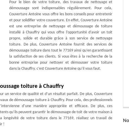
Pour le bien de votre toiture, des travaux de nettoyage et
démoussage sont indispensables régulièrement. Pour cela,
Couverture Antoine vous offre les bons conseils pour entretenir
et pour solidifier votre couverture. En effet, Couverture Antoine
est une entreprise de nettoyage et démoussage de toiture
installé à Chauffry qui vous offre l’opportunité d’avoir un toit
propre, solide et durable grâce à son service de nettoyage
toiture. De plus, Couverture Antoine fournit des services de
démoussage toiture dans tout le 77169 ainsi qu’en garantissant
la satisfaction de ses clients. Si vous êtes à la recherche de la
bonne entreprise pour nettoyer et démousser votre toiture
dans la Chauffry, c’est Couverture Antoine qu’il vous faut.
oussage toiture à Chauffry
r un service de qualité et d’un résultat parfait. De plus, Couverture
vaux de démoussage toiture à Chauffry. Pour cela, des professionnels
’intervienne d’une manière appropriée et efficace. De plus, ces
étents qu’ils peuvent garantir le démoussage de toit de votre maison à
a longévité de votre toiture dans le 77169, réalisez un travail de
No
r !