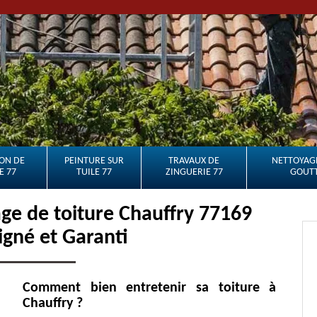
ON DE
PEINTURE SUR
TRAVAUX DE
NETTOYAGE
E 77
TUILE 77
ZINGUERIE 77
GOUTT
e de toiture Chauffry 77169
oigné et Garanti
Comment bien entretenir sa toiture à
Chauffry ?