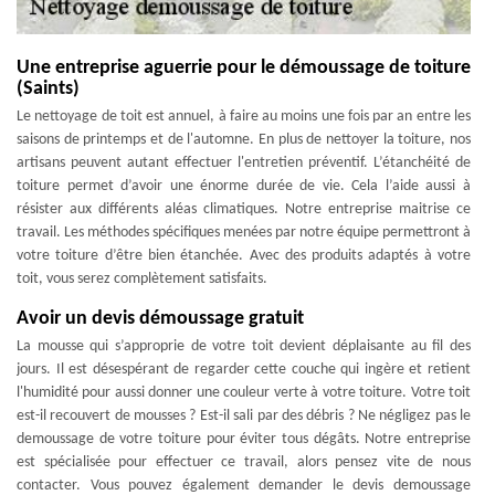
Une entreprise aguerrie pour le démoussage de toiture
(Saints)
Le nettoyage de toit est annuel, à faire au moins une fois par an entre les
saisons de printemps et de l'automne. En plus de nettoyer la toiture, nos
artisans peuvent autant effectuer l'entretien préventif. L’étanchéité de
toiture permet d’avoir une énorme durée de vie. Cela l’aide aussi à
résister aux différents aléas climatiques. Notre entreprise maitrise ce
travail. Les méthodes spécifiques menées par notre équipe permettront à
votre toiture d’être bien étanchée. Avec des produits adaptés à votre
toit, vous serez complètement satisfaits.
Avoir un devis démoussage gratuit
La mousse qui s’approprie de votre toit devient déplaisante au fil des
jours. Il est désespérant de regarder cette couche qui ingère et retient
l'humidité pour aussi donner une couleur verte à votre toiture. Votre toit
est-il recouvert de mousses ? Est-il sali par des débris ? Ne négligez pas le
demoussage de votre toiture pour éviter tous dégâts. Notre entreprise
est spécialisée pour effectuer ce travail, alors pensez vite de nous
contacter. Vous pouvez également demander le devis demoussage