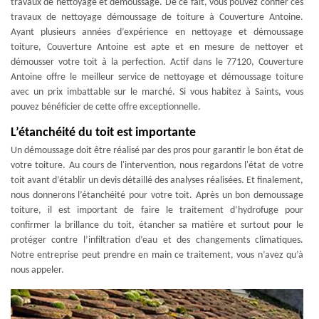
travaux de nettoyage et démoussage. De ce fait, vous pouvez confier ces
travaux de nettoyage démoussage de toiture à Couverture Antoine.
Ayant plusieurs années d’expérience en nettoyage et démoussage
toiture, Couverture Antoine est apte et en mesure de nettoyer et
démousser votre toit à la perfection. Actif dans le 77120, Couverture
Antoine offre le meilleur service de nettoyage et démoussage toiture
avec un prix imbattable sur le marché. Si vous habitez à Saints, vous
pouvez bénéficier de cette offre exceptionnelle.
L’étanchéité du toit est importante
Un démoussage doit être réalisé par des pros pour garantir le bon état de
votre toiture. Au cours de l'intervention, nous regardons l'état de votre
toit avant d’établir un devis détaillé des analyses réalisées. Et finalement,
nous donnerons l’étanchéité pour votre toit. Après un bon demoussage
toiture, il est important de faire le traitement d’hydrofuge pour
confirmer la brillance du toit, étancher sa matière et surtout pour le
protéger contre l’infiltration d’eau et des changements climatiques.
Notre entreprise peut prendre en main ce traitement, vous n’avez qu’à
nous appeler.