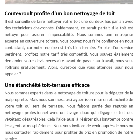
Coutevroult profite d’un bon nettoyage de toit
Il est conseillé de faire nettoyer votre toit une ou deux fois par an avec
des techniciens chevronnés. Évidemment, ce serait parfait si le toit est
nettoyé pour assurer l'impeccabilité. Nous sommes une entreprise
experte en couverture toiture. Vous pouvez nous faire confiance en nous
contactant, car notre équipe est très bien formée. En plus d’un service
pertinent, profitez notre tarif très compétitif. Vous pouvez également
demander votre devis nécessaire avant de passer au travail, nous vous
l’offrons gratuitement. Alors, qu’est-ce que vous attendez pour nous
appeler ?
Une étanchéité toit-terrasse efficace
Nous sommes experts dans le nettoyage de toiture pour la dégager de la
malpropreté. Mais nous sommes aussi aguerris en mise en étanchéité de
votre toit qui sert de terrasse. Nous faisons partie des réputés en
nettoyage professionnel avec un lavage doux qui dégage le toit des
végétaux désagréables. Cela l’aide aussi à résister plus longtemps contre
les agents atmosphériques. Nous vous invitons de venir auprès de nous ou
nous contacter rapidement pour profiter du prix en promotion de notre
service.