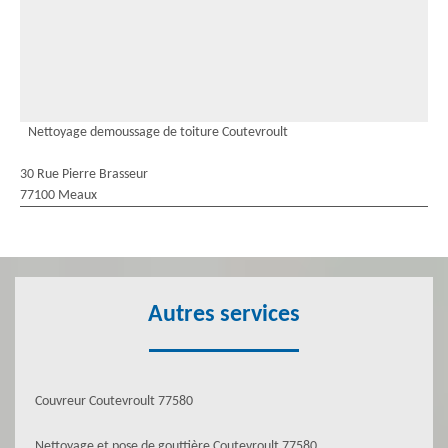
Nettoyage demoussage de toiture Coutevroult
30 Rue Pierre Brasseur
77100 Meaux
Autres services
Couvreur Coutevroult 77580
Nettoyage et pose de gouttière Coutevroult 77580