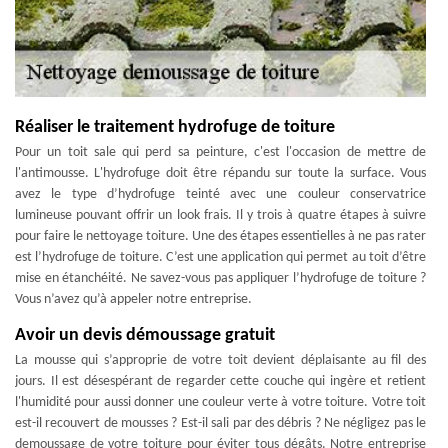
Réaliser le traitement hydrofuge de toiture
Pour un toit sale qui perd sa peinture, c'est l'occasion de mettre de
l'antimousse. L'hydrofuge doit être répandu sur toute la surface. Vous
avez le type d’hydrofuge teinté avec une couleur conservatrice
lumineuse pouvant offrir un look frais. Il y trois à quatre étapes à suivre
pour faire le nettoyage toiture. Une des étapes essentielles à ne pas rater
est l’hydrofuge de toiture. C’est une application qui permet au toit d’être
mise en étanchéité. Ne savez-vous pas appliquer l’hydrofuge de toiture ?
Vous n’avez qu’à appeler notre entreprise.
Avoir un devis démoussage gratuit
La mousse qui s’approprie de votre toit devient déplaisante au fil des
jours. Il est désespérant de regarder cette couche qui ingère et retient
l'humidité pour aussi donner une couleur verte à votre toiture. Votre toit
est-il recouvert de mousses ? Est-il sali par des débris ? Ne négligez pas le
demoussage de votre toiture pour éviter tous dégâts. Notre entreprise