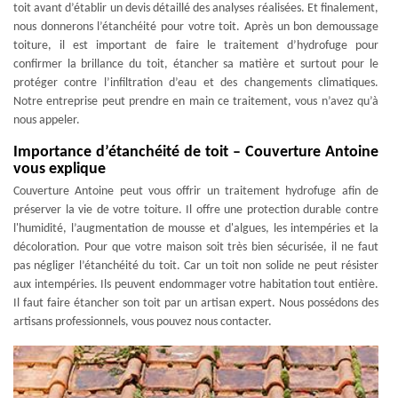
toit avant d’établir un devis détaillé des analyses réalisées. Et finalement,
nous donnerons l’étanchéité pour votre toit. Après un bon demoussage
toiture, il est important de faire le traitement d’hydrofuge pour
confirmer la brillance du toit, étancher sa matière et surtout pour le
protéger contre l’infiltration d’eau et des changements climatiques.
Notre entreprise peut prendre en main ce traitement, vous n’avez qu’à
nous appeler.
Importance d’étanchéité de toit – Couverture Antoine
vous explique
Couverture Antoine peut vous offrir un traitement hydrofuge afin de
préserver la vie de votre toiture. Il offre une protection durable contre
l'humidité, l’augmentation de mousse et d'algues, les intempéries et la
décoloration. Pour que votre maison soit très bien sécurisée, il ne faut
pas négliger l’étanchéité du toit. Car un toit non solide ne peut résister
aux intempéries. Ils peuvent endommager votre habitation tout entière.
Il faut faire étancher son toit par un artisan expert. Nous possédons des
artisans professionnels, vous pouvez nous contacter.