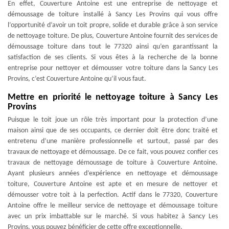
En effet, Couverture Antoine est une entreprise de nettoyage et
démoussage de toiture installé à Sancy Les Provins qui vous offre
l’opportunité d’avoir un toit propre, solide et durable grâce à son service
de nettoyage toiture. De plus, Couverture Antoine fournit des services de
démoussage toiture dans tout le 77320 ainsi qu’en garantissant la
satisfaction de ses clients. Si vous êtes à la recherche de la bonne
entreprise pour nettoyer et démousser votre toiture dans la Sancy Les
Provins, c’est Couverture Antoine qu’il vous faut.
Mettre en priorité le nettoyage toiture à Sancy Les
Provins
Puisque le toit joue un rôle très important pour la protection d’une
maison ainsi que de ses occupants, ce dernier doit être donc traité et
entretenu d’une manière professionnelle et surtout, passé par des
travaux de nettoyage et démoussage. De ce fait, vous pouvez confier ces
travaux de nettoyage démoussage de toiture à Couverture Antoine.
Ayant plusieurs années d’expérience en nettoyage et démoussage
toiture, Couverture Antoine est apte et en mesure de nettoyer et
démousser votre toit à la perfection. Actif dans le 77320, Couverture
Antoine offre le meilleur service de nettoyage et démoussage toiture
avec un prix imbattable sur le marché. Si vous habitez à Sancy Les
Provins, vous pouvez bénéficier de cette offre exceptionnelle.