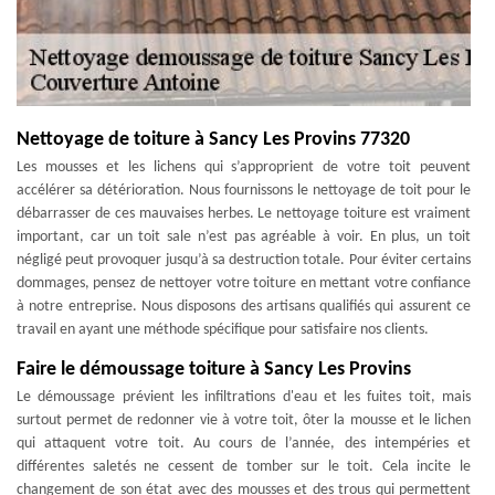
Nettoyage de toiture à Sancy Les Provins 77320
Les mousses et les lichens qui s’approprient de votre toit peuvent
accélérer sa détérioration. Nous fournissons le nettoyage de toit pour le
débarrasser de ces mauvaises herbes. Le nettoyage toiture est vraiment
important, car un toit sale n’est pas agréable à voir. En plus, un toit
négligé peut provoquer jusqu’à sa destruction totale. Pour éviter certains
dommages, pensez de nettoyer votre toiture en mettant votre confiance
à notre entreprise. Nous disposons des artisans qualifiés qui assurent ce
travail en ayant une méthode spécifique pour satisfaire nos clients.
Faire le démoussage toiture à Sancy Les Provins
Le démoussage prévient les infiltrations d'eau et les fuites toit, mais
surtout permet de redonner vie à votre toit, ôter la mousse et le lichen
qui attaquent votre toit. Au cours de l’année, des intempéries et
différentes saletés ne cessent de tomber sur le toit. Cela incite le
changement de son état avec des mousses et des trous qui permettent