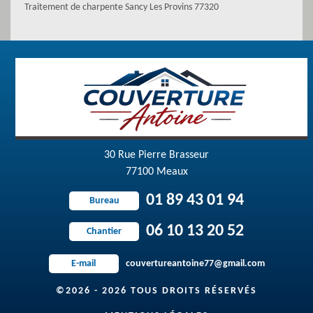
Traitement de charpente Sancy Les Provins 77320
30 Rue Pierre Brasseur
77100 Meaux
01 89 43 01 94
Bureau
06 10 13 20 52
Chantier
couvertureantoine77@gmail.com
E-mail
©2026 - 2026 TOUS DROITS RÉSERVÉS