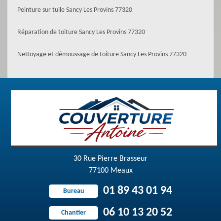
Peinture sur tuile Sancy Les Provins 77320
Réparation de toiture Sancy Les Provins 77320
Nettoyage et démoussage de toiture Sancy Les Provins 77320
30 Rue Pierre Brasseur
77100 Meaux
01 89 43 01 94
Bureau
06 10 13 20 52
Chantier