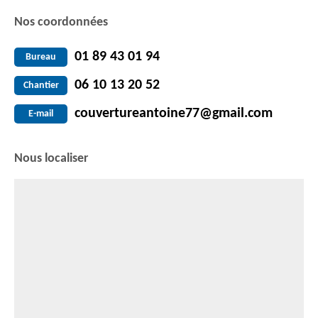
Nos coordonnées
01 89 43 01 94
Bureau
06 10 13 20 52
Chantier
couvertureantoine77@gmail.com
E-mail
Nous localiser