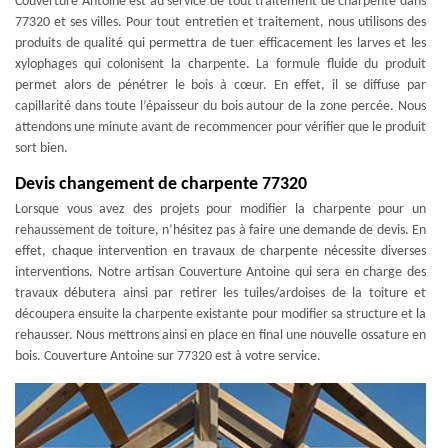
Couverture Antoine est au service de tout traitement de charpente dans
77320 et ses villes. Pour tout entretien et traitement, nous utilisons des
produits de qualité qui permettra de tuer efficacement les larves et les
xylophages qui colonisent la charpente. La formule fluide du produit
permet alors de pénétrer le bois à cœur. En effet, il se diffuse par
capillarité dans toute l’épaisseur du bois autour de la zone percée. Nous
attendons une minute avant de recommencer pour vérifier que le produit
sort bien.
Devis changement de charpente 77320
Lorsque vous avez des projets pour modifier la charpente pour un
rehaussement de toiture, n’hésitez pas à faire une demande de devis. En
effet, chaque intervention en travaux de charpente nécessite diverses
interventions. Notre artisan Couverture Antoine qui sera en charge des
travaux débutera ainsi par retirer les tuiles/ardoises de la toiture et
découpera ensuite la charpente existante pour modifier sa structure et la
rehausser. Nous mettrons ainsi en place en final une nouvelle ossature en
bois. Couverture Antoine sur 77320 est à votre service.