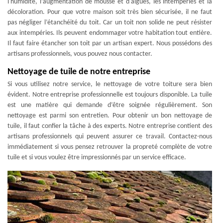
l'humidité, l’augmentation de mousse et d'algues, les intempéries et la
décoloration. Pour que votre maison soit très bien sécurisée, il ne faut
pas négliger l’étanchéité du toit. Car un toit non solide ne peut résister
aux intempéries. Ils peuvent endommager votre habitation tout entière.
Il faut faire étancher son toit par un artisan expert. Nous possédons des
artisans professionnels, vous pouvez nous contacter.
Nettoyage de tuile de notre entreprise
Si vous utilisez notre service, le nettoyage de votre toiture sera bien
évident. Notre entreprise professionnelle est toujours disponible. La tuile
est une matière qui demande d’être soignée régulièrement. Son
nettoyage est parmi son entretien. Pour obtenir un bon nettoyage de
tuile, il faut confier la tâche à des experts. Notre entreprise contient des
artisans professionnels qui peuvent assurer ce travail. Contactez-nous
immédiatement si vous pensez retrouver la propreté complète de votre
tuile et si vous voulez être impressionnés par un service efficace.