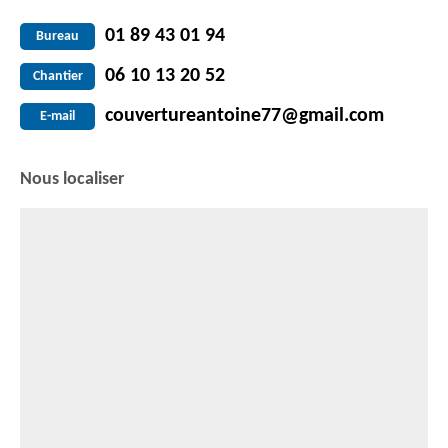
01 89 43 01 94
Bureau
06 10 13 20 52
Chantier
couvertureantoine77@gmail.com
E-mail
Nous localiser