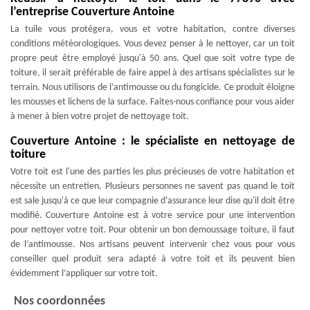
l’entreprise Couverture Antoine
La tuile vous protégera, vous et votre habitation, contre diverses
conditions météorologiques. Vous devez penser à le nettoyer, car un toit
propre peut être employé jusqu'à 50 ans. Quel que soit votre type de
toiture, il serait préférable de faire appel à des artisans spécialistes sur le
terrain. Nous utilisons de l’antimousse ou du fongicide. Ce produit éloigne
les mousses et lichens de la surface. Faites-nous confiance pour vous aider
à mener à bien votre projet de nettoyage toit.
Couverture Antoine : le spécialiste en nettoyage de
toiture
Votre toit est l'une des parties les plus précieuses de votre habitation et
nécessite un entretien. Plusieurs personnes ne savent pas quand le toit
est sale jusqu'à ce que leur compagnie d'assurance leur dise qu'il doit être
modifié. Couverture Antoine est à votre service pour une intervention
pour nettoyer votre toit. Pour obtenir un bon demoussage toiture, il faut
de l’antimousse. Nos artisans peuvent intervenir chez vous pour vous
conseiller quel produit sera adapté à votre toit et ils peuvent bien
évidemment l’appliquer sur votre toit.
Nos coordonnées