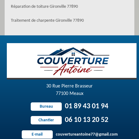
Réparation de toiture Gironville 77890
Traitement de charpente Gironville 77890
30 Rue Pierre Brasseur
77100 Meaux
01 89 43 01 94
Bureau
06 10 13 20 52
Chantier
couvertureantoine77@gmail.com
E-mail