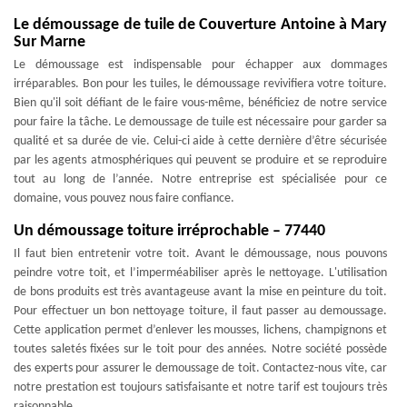
Le démoussage de tuile de Couverture Antoine à Mary
Sur Marne
Le démoussage est indispensable pour échapper aux dommages
irréparables. Bon pour les tuiles, le démoussage revivifiera votre toiture.
Bien qu'il soit défiant de le faire vous-même, bénéficiez de notre service
pour faire la tâche. Le demoussage de tuile est nécessaire pour garder sa
qualité et sa durée de vie. Celui-ci aide à cette dernière d’être sécurisée
par les agents atmosphériques qui peuvent se produire et se reproduire
tout au long de l’année. Notre entreprise est spécialisée pour ce
domaine, vous pouvez nous faire confiance.
Un démoussage toiture irréprochable – 77440
Il faut bien entretenir votre toit. Avant le démoussage, nous pouvons
peindre votre toit, et l’imperméabiliser après le nettoyage. L'utilisation
de bons produits est très avantageuse avant la mise en peinture du toit.
Pour effectuer un bon nettoyage toiture, il faut passer au demoussage.
Cette application permet d’enlever les mousses, lichens, champignons et
toutes saletés fixées sur le toit pour des années. Notre société possède
des experts pour assurer le demoussage de toit. Contactez-nous vite, car
notre prestation est toujours satisfaisante et notre tarif est toujours très
raisonnable.