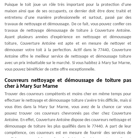
Puisque le toit joue un rôle très important pour la protection d’une
maison ainsi que de ses occupants, ce dernier doit être donc traité et
entretenu d’une manière professionnelle et surtout, passé par des
travaux de nettoyage et démoussage. De ce fait, vous pouvez confier ces
travaux de nettoyage démoussage de toiture à Couverture Antoine.
Ayant plusieurs années d’expérience en nettoyage et démoussage
toiture, Couverture Antoine est apte et en mesure de nettoyer et
démousser votre toit à la perfection. Actif dans le 77440, Couverture
Antoine offre le meilleur service de nettoyage et démoussage toiture
avec un prix imbattable sur le marché. Si vous habitez à Mary Sur Marne,
vous pouvez bénéficier de cette offre exceptionnelle.
Couvreurs nettoyage et démoussage de toiture pas
cher à Mary Sur Marne
Trouver des couvreurs compétents et moins cher en même temps pour
effectuer le nettoyage et démoussage toiture s’avère très difficile, mais si
vous êtes dans la Mary Sur Marne, vous avez de la chance car vous
pouvez trouver ces couvreurs chevronnés pas cher chez Couverture
Antoine. En effet, Couverture Antoine dispose des couvreurs nettoyage et
démoussage de toiture les plus qualifiés dans le 77440. A part de leur
compétence, ces couvreurs est en mesure de fournir des services de