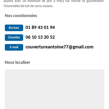
qualité avec un minimum de prix à Mary Sur Marne et garantissent
l’étanchéité de toit de votre maison.
Nos coordonnées
01 89 43 01 94
Bureau
06 10 13 20 52
Chantier
couvertureantoine77@gmail.com
E-mail
Nous localiser