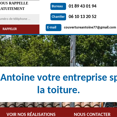
VOUS RAPPELLE
01 89 43 01 94
Bureau
ATUITEMENT
06 10 13 20 52
Chantier
couvertureantoine77@gmail.com
E-mail
Antoine votre entreprise sp
la toiture.
VOIR NOS RÉALISATIONS
NOUS CONTACTER