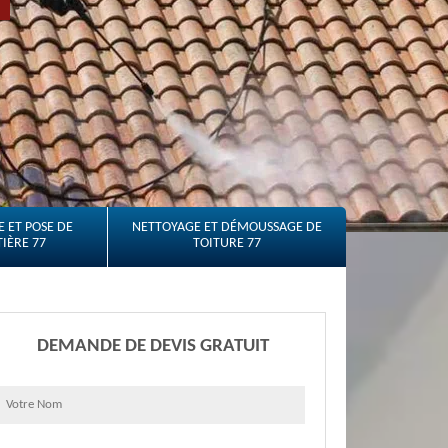
 ET POSE DE
NETTOYAGE ET DÉMOUSSAGE DE
IÈRE 77
TOITURE 77
DEMANDE DE DEVIS GRATUIT