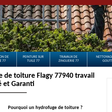
ON DE
PEINTURE SUR
TRAVAUX DE
NETTOYAGE
E 77
TUILE 77
ZINGUERIE 77
GOUTT
de toiture Flagy 77940 travail
é et Garanti
Pourquoi un hydrofuge de toiture ?