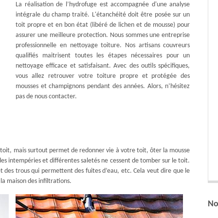
La réalisation de l’hydrofuge est accompagnée d'une analyse
intégrale du champ traité. L'étanchéité doit être posée sur un
toit propre et en bon état (libéré de lichen et de mousse) pour
assurer une meilleure protection. Nous sommes une entreprise
professionnelle en nettoyage toiture. Nos artisans couvreurs
qualifiés maitrisent toutes les étapes nécessaires pour un
nettoyage efficace et satisfaisant. Avec des outils spécifiques,
vous allez retrouver votre toiture propre et protégée des
mousses et champignons pendant des années. Alors, n’hésitez
pas de nous contacter.
s toit, mais surtout permet de redonner vie à votre toit, ôter la mousse
des intempéries et différentes saletés ne cessent de tomber sur le toit.
 des trous qui permettent des fuites d’eau, etc. Cela veut dire que le
la maison des infiltrations.
No