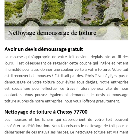
Avoir un devis démoussage gratuit
La mousse qui s’approprie de votre toit devient déplaisante au fil des
jours. Il est désespérant de regarder cette couche qui ingère et retient
l'humidité pour aussi donner une couleur verte à votre toiture. Votre toit
est-il recouvert de mousses ? Est-il sali par des débris ? Ne négligez pas le
demoussage de votre toiture pour éviter tous dégâts. Notre entreprise
est spécialisée pour effectuer ce travail, alors pensez vite de nous
contacter. Vous pouvez également demander le devis demoussage
toiture auprès de notre entreprise, nous vous l’offrons gratuitement.
Nettoyage de toiture à Chessy 77700
Les mousses et les lichens qui s’approprient de votre toit peuvent
accélérer sa détérioration. Nous fournissons le nettoyage de toit pour le
débarrasser de ces mauvaises herbes. Le nettoyage toiture est vraiment