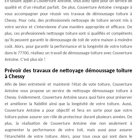
En faisant appel à Couverture Antoine, vous avez opté pour un service de
qualité et d’un résultat parfait. De plus, Couverture Antoine s’engage à
vous accompagner pour réussir vos travaux de démoussage toiture à
Chessy. Pour cela, des professionnels nettoyage de toiture seront mis à
votre service et s’intervienne d’une manière appropriée et efficace. De
plus, ces professionnels nettoyage toiture sont si qualifiés et compétents
qu’ils peuvent garantir le démoussage de toit de votre maison à moindre
coût. Alors, pour garantir la performance et la longévité de votre toiture
dans le 77700, réalisez un travail de démoussage toiture avec Couverture
Antoine. C’est plus sûr !
Prévoir des travaux de nettoyage démoussage toiture
à Chessy
Afin de bien entretenir et maintenir l’état de vote toiture, Couverture
Antoine vous propose un service de nettoyage démoussage toiture à
Chessy. Evidemment, Couverture Antoine saura quoi faire pour préserver
et améliorer la fiabilité ainsi que la longévité de votre toiture. Aussi,
Couverture Antoine a pour objectif et fera en sorte pour que votre
toiture puisse assurer son rôle de protecteur durant plusieurs années. De
plus, la réalisation de Couverture Antoine vise non seulement à
augmenter la performance de votre toit, mais aussi pour assurer
l’étanchéité de votre toiture. Alors, pour tous ceux qui sont dans le