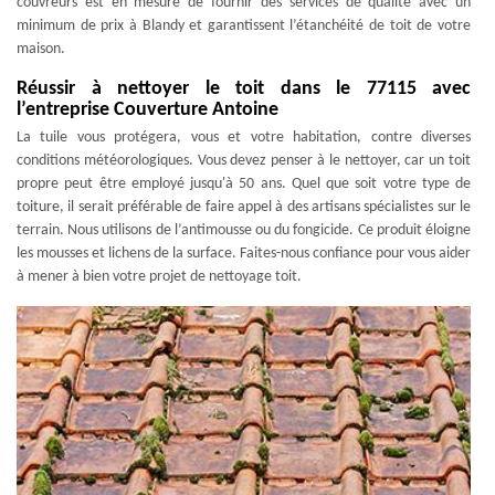
couvreurs est en mesure de fournir des services de qualité avec un
minimum de prix à Blandy et garantissent l’étanchéité de toit de votre
maison.
Réussir à nettoyer le toit dans le 77115 avec
l’entreprise Couverture Antoine
La tuile vous protégera, vous et votre habitation, contre diverses
conditions météorologiques. Vous devez penser à le nettoyer, car un toit
propre peut être employé jusqu'à 50 ans. Quel que soit votre type de
toiture, il serait préférable de faire appel à des artisans spécialistes sur le
terrain. Nous utilisons de l’antimousse ou du fongicide. Ce produit éloigne
les mousses et lichens de la surface. Faites-nous confiance pour vous aider
à mener à bien votre projet de nettoyage toit.