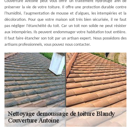
Couverture Antoine peut vous offrir un traitement hydrofuge afin de
préserver la vie de votre toiture. Il offre une protection durable contre
l'humidité, l’augmentation de mousse et d'algues, les intempéries et la
décoloration. Pour que votre maison soit très bien sécurisée, il ne faut
pas négliger l’étanchéité du toit. Car un toit non solide ne peut résister
aux intempéries. Ils peuvent endommager votre habitation tout entière.
Il faut faire étancher son toit par un artisan expert. Nous possédons des
artisans professionnels, vous pouvez nous contacter.