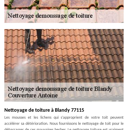
Nettoyage de toiture à Blandy 77115
Les mousses et les lichens qui s’approprient de votre toit peuvent
accélérer sa détérioration. Nous fournissons le nettoyage de toit pour le
débarrasser de ces mauvaises herbes. Le nettoyage toiture est vraiment