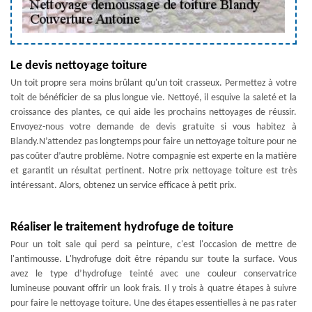
Le devis nettoyage toiture
Un toit propre sera moins brûlant qu'un toit crasseux. Permettez à votre
toit de bénéficier de sa plus longue vie. Nettoyé, il esquive la saleté et la
croissance des plantes, ce qui aide les prochains nettoyages de réussir.
Envoyez-nous votre demande de devis gratuite si vous habitez à
Blandy.N’attendez pas longtemps pour faire un nettoyage toiture pour ne
pas coûter d’autre problème. Notre compagnie est experte en la matière
et garantit un résultat pertinent. Notre prix nettoyage toiture est très
intéressant. Alors, obtenez un service efficace à petit prix.
Réaliser le traitement hydrofuge de toiture
Pour un toit sale qui perd sa peinture, c'est l'occasion de mettre de
l'antimousse. L'hydrofuge doit être répandu sur toute la surface. Vous
avez le type d’hydrofuge teinté avec une couleur conservatrice
lumineuse pouvant offrir un look frais. Il y trois à quatre étapes à suivre
pour faire le nettoyage toiture. Une des étapes essentielles à ne pas rater