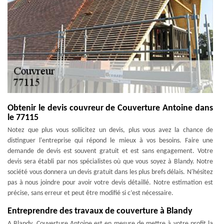
Obtenir le devis couvreur de Couverture Antoine dans
le 77115
Notez que plus vous sollicitez un devis, plus vous avez la chance de
distinguer l'entreprise qui répond le mieux à vos besoins. Faire une
demande de devis est souvent gratuit et est sans engagement. Votre
devis sera établi par nos spécialistes où que vous soyez à Blandy. Notre
société vous donnera un devis gratuit dans les plus brefs délais. N'hésitez
pas à nous joindre pour avoir votre devis détaillé. Notre estimation est
précise, sans erreur et peut être modifié si c’est nécessaire.
Entreprendre des travaux de couverture à Blandy
A Blandy, Couverture Antoine est en mesure de mettre à votre profit la