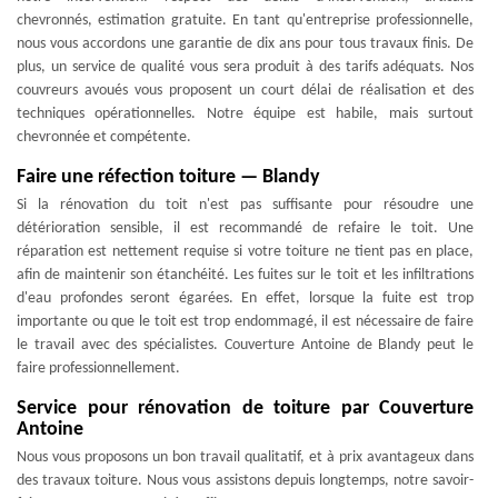
chevronnés, estimation gratuite. En tant qu'entreprise professionnelle,
nous vous accordons une garantie de dix ans pour tous travaux finis. De
plus, un service de qualité vous sera produit à des tarifs adéquats. Nos
couvreurs avoués vous proposent un court délai de réalisation et des
techniques opérationnelles. Notre équipe est habile, mais surtout
chevronnée et compétente.
Faire une réfection toiture — Blandy
Si la rénovation du toit n'est pas suffisante pour résoudre une
détérioration sensible, il est recommandé de refaire le toit. Une
réparation est nettement requise si votre toiture ne tient pas en place,
afin de maintenir son étanchéité. Les fuites sur le toit et les infiltrations
d'eau profondes seront égarées. En effet, lorsque la fuite est trop
importante ou que le toit est trop endommagé, il est nécessaire de faire
le travail avec des spécialistes. Couverture Antoine de Blandy peut le
faire professionnellement.
Service pour rénovation de toiture par Couverture
Antoine
Nous vous proposons un bon travail qualitatif, et à prix avantageux dans
des travaux toiture. Nous vous assistons depuis longtemps, notre savoir-