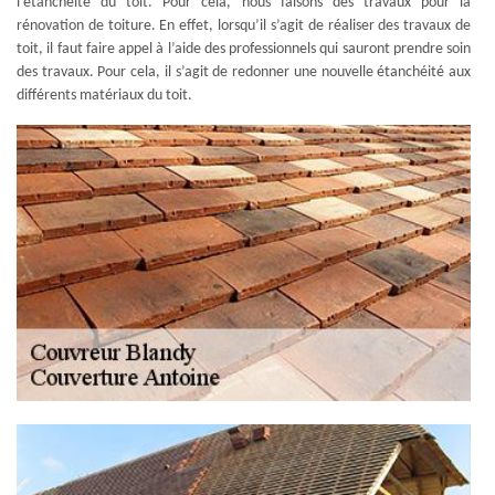
l’étanchéité du toit. Pour cela, nous faisons des travaux pour la
rénovation de toiture. En effet, lorsqu’il s’agit de réaliser des travaux de
toit, il faut faire appel à l’aide des professionnels qui sauront prendre soin
des travaux. Pour cela, il s’agit de redonner une nouvelle étanchéité aux
différents matériaux du toit.