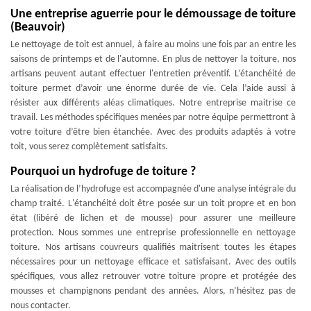
Une entreprise aguerrie pour le démoussage de toiture
(Beauvoir)
Le nettoyage de toit est annuel, à faire au moins une fois par an entre les
saisons de printemps et de l'automne. En plus de nettoyer la toiture, nos
artisans peuvent autant effectuer l'entretien préventif. L’étanchéité de
toiture permet d’avoir une énorme durée de vie. Cela l’aide aussi à
résister aux différents aléas climatiques. Notre entreprise maitrise ce
travail. Les méthodes spécifiques menées par notre équipe permettront à
votre toiture d’être bien étanchée. Avec des produits adaptés à votre
toit, vous serez complètement satisfaits.
Pourquoi un hydrofuge de toiture ?
La réalisation de l’hydrofuge est accompagnée d'une analyse intégrale du
champ traité. L'étanchéité doit être posée sur un toit propre et en bon
état (libéré de lichen et de mousse) pour assurer une meilleure
protection. Nous sommes une entreprise professionnelle en nettoyage
toiture. Nos artisans couvreurs qualifiés maitrisent toutes les étapes
nécessaires pour un nettoyage efficace et satisfaisant. Avec des outils
spécifiques, vous allez retrouver votre toiture propre et protégée des
mousses et champignons pendant des années. Alors, n’hésitez pas de
nous contacter.