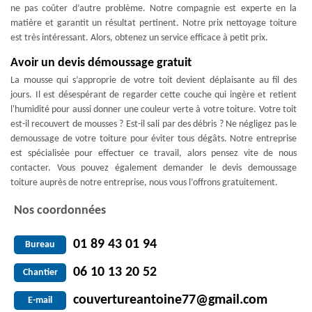
ne pas coûter d’autre problème. Notre compagnie est experte en la
matière et garantit un résultat pertinent. Notre prix nettoyage toiture
est très intéressant. Alors, obtenez un service efficace à petit prix.
Avoir un devis démoussage gratuit
La mousse qui s’approprie de votre toit devient déplaisante au fil des
jours. Il est désespérant de regarder cette couche qui ingère et retient
l'humidité pour aussi donner une couleur verte à votre toiture. Votre toit
est-il recouvert de mousses ? Est-il sali par des débris ? Ne négligez pas le
demoussage de votre toiture pour éviter tous dégâts. Notre entreprise
est spécialisée pour effectuer ce travail, alors pensez vite de nous
contacter. Vous pouvez également demander le devis demoussage
toiture auprès de notre entreprise, nous vous l’offrons gratuitement.
Nos coordonnées
01 89 43 01 94
Bureau
06 10 13 20 52
Chantier
couvertureantoine77@gmail.com
E-mail