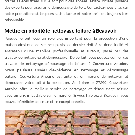
toutes saletés fixées sur le toit pour des années. Notre société possède
des experts pour assurer le demoussage de toit. Contactez-nous vite, car
notre prestation est toujours satisfaisante et notre tarif est toujours très
raisonnable.
Mettre en priorité le nettoyage toiture à Beauvoir
Puisque le toit joue un rôle très important pour la protection d’une
maison ainsi que de ses occupants, ce dernier doit être donc traité et
entretenu d’une manière professionnelle et surtout, passé par des
travaux de nettoyage et démoussage. De ce fait, vous pouvez confier ces
travaux de nettoyage démoussage de toiture à Couverture Antoine.
Ayant plusieurs années d’expérience en nettoyage et démoussage
toiture, Couverture Antoine est apte et en mesure de nettoyer et
démousser votre toit à la perfection. Actif dans le 77390, Couverture
Antoine offre le meilleur service de nettoyage et démoussage toiture
avec un prix imbattable sur le marché. Si vous habitez à Beauvoir, vous
pouvez bénéficier de cette offre exceptionnelle.