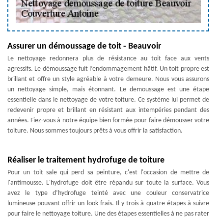
Assurer un démoussage de toit - Beauvoir
Le nettoyage redonnera plus de résistance au toit face aux vents
agressifs. Le démoussage fuit l’endommagement hâtif. Un toit propre est
brillant et offre un style agréable à votre demeure. Nous vous assurons
un nettoyage simple, mais étonnant. Le demoussage est une étape
essentielle dans le nettoyage de votre toiture. Ce système lui permet de
redevenir propre et brillant en résistant aux intempéries pendant des
années. Fiez-vous à notre équipe bien formée pour faire démousser votre
toiture. Nous sommes toujours prêts à vous offrir la satisfaction.
Réaliser le traitement hydrofuge de toiture
Pour un toit sale qui perd sa peinture, c'est l'occasion de mettre de
l'antimousse. L'hydrofuge doit être répandu sur toute la surface. Vous
avez le type d’hydrofuge teinté avec une couleur conservatrice
lumineuse pouvant offrir un look frais. Il y trois à quatre étapes à suivre
pour faire le nettoyage toiture. Une des étapes essentielles à ne pas rater