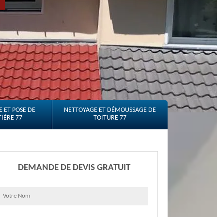
 ET POSE DE
NETTOYAGE ET DÉMOUSSAGE DE
IÈRE 77
TOITURE 77
DEMANDE DE DEVIS GRATUIT