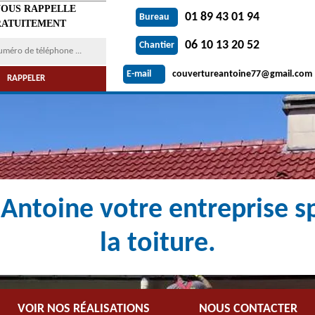
VOUS RAPPELLE
01 89 43 01 94
Bureau
ATUITEMENT
06 10 13 20 52
Chantier
couvertureantoine77@gmail.com
E-mail
Antoine votre entreprise sp
la toiture.
VOIR NOS RÉALISATIONS
NOUS CONTACTER