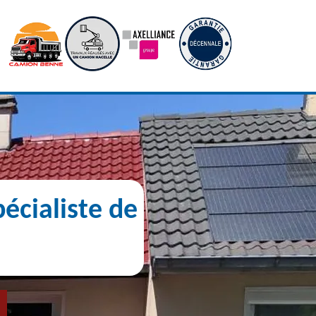
écialiste de