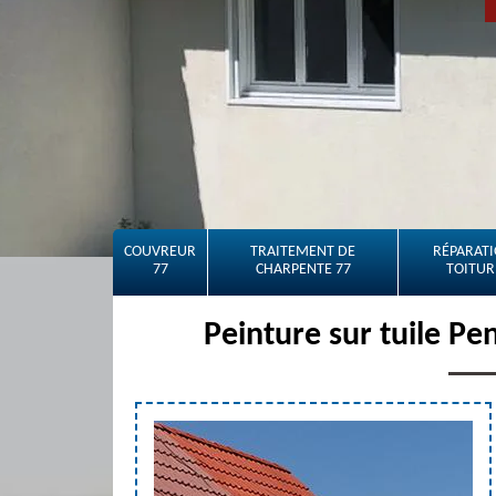
COUVREUR
TRAITEMENT DE
RÉPARATI
77
CHARPENTE 77
TOITUR
Peinture sur tuile Pe