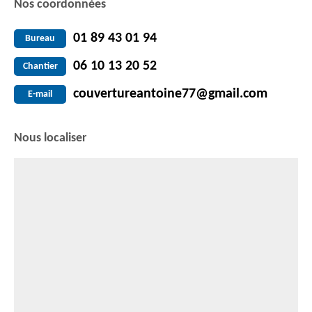
Nos coordonnées
01 89 43 01 94
Bureau
06 10 13 20 52
Chantier
couvertureantoine77@gmail.com
E-mail
Nous localiser