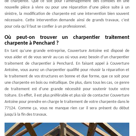
de charpente. Que ce soit pour l’aménagement des combles en une
nouvelle pièce à vivre ou pour une réparation d’une pièce suite à un
sinistre, la modification de charpente est une intervention bien souvent
nécessaire. Cette intervention demande ainsi de grands travaux, c’est
pour cela qu’il faut se confier à un professionnel.
Où peut-on trouver un charpentier traitement
charpente à Penchard ?
En tant qu’une grande entreprise, Couverture Antoine est disposé de
vous aider et de vous servir au cas où vous avez besoin d’un charpentier
traitement de charpentier à Penchard. En faisant appel à Couverture
Antoine, vous aurez un charpentier qualifié pour réussir la réparation et
le traitement de vos structures en bonne et due forme, que ce soit pour
une charpente en bois ou métallique. De plus, dans tous les cas, ce genre
de traitement est d’une grande nécessité pour soutenir toute votre
toiture. En effet, il est plus préférable et plus sûr de contacter Couverture
Antoine pour prendre en charge le traitement de votre charpente dans le
77124. Comme ça, vous ne manque rien car il sera présent du début
jusqu’à la fin des travaux.