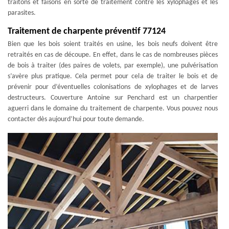
traitons et faisons en sorte de traitement contre les xylophages et les
parasites.
Traitement de charpente préventif 77124
Bien que les bois soient traités en usine, les bois neufs doivent être
retraités en cas de découpe. En effet, dans le cas de nombreuses pièces
de bois à traiter (des paires de volets, par exemple), une pulvérisation
s’avère plus pratique. Cela permet pour cela de traiter le bois et de
prévenir pour d’éventuelles colonisations de xylophages et de larves
destructeurs. Couverture Antoine sur Penchard est un charpentier
aguerri dans le domaine du traitement de charpente. Vous pouvez nous
contacter dès aujourd’hui pour toute demande.