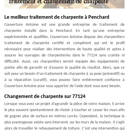
Le meilleur traitement de charpente à Penchard
Couverture Antoine est une grande entreprise de traitement de
charpente installé dans la Penchard. En tant qu’une entreprise
expérimentée et qualifiée, Couverture Antoine dispose des charpentiers
traitement de charpente certifié et compétent qui ont le profil
nécessaire pour réaliser des interventions de haute qualité et aptes à
assurer les ouvrages de charpenteries dans le 77124 sans crainte ni
difficulté. Aussi, ces charpentiers seront équipés des équipements de
pointe afin de garantir et d’assurer la qualité du résultat. Alors, que ce
soit pour un besoin d’un traitement de charpente à sa pose (préventif) ou
à sa réparation (curatif), vous pouvez faire entièrement confiance à
Couverture Antoine pour vous apporter de l’aide dont vous avez besoin.
Changement de charpente sur 77124
Lorsque vous avez un projet d’agrandir la pièce de votre maison, il arrive
le plus souvent spontanément de choisir à toucher et casser les murs afin
de gagner plus de surface en mètres carrés. Cependant, la technique la
plus avantageuse existe sans intervenir sur les murs de la maison. Il s’agit
alors de travailler le rehaussement de toiture. C’est une intervention qui