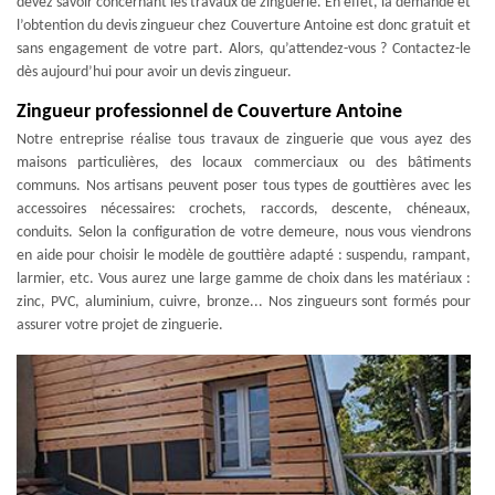
devez savoir concernant les travaux de zinguerie. En effet, la demande et
l’obtention du devis zingueur chez Couverture Antoine est donc gratuit et
sans engagement de votre part. Alors, qu’attendez-vous ? Contactez-le
dès aujourd’hui pour avoir un devis zingueur.
Zingueur professionnel de Couverture Antoine
Notre entreprise réalise tous travaux de zinguerie que vous ayez des
maisons particulières, des locaux commerciaux ou des bâtiments
communs. Nos artisans peuvent poser tous types de gouttières avec les
accessoires nécessaires: crochets, raccords, descente, chéneaux,
conduits. Selon la configuration de votre demeure, nous vous viendrons
en aide pour choisir le modèle de gouttière adapté : suspendu, rampant,
larmier, etc. Vous aurez une large gamme de choix dans les matériaux :
zinc, PVC, aluminium, cuivre, bronze... Nos zingueurs sont formés pour
assurer votre projet de zinguerie.