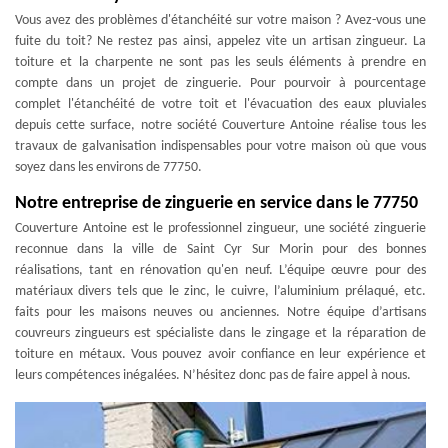
Vous avez des problèmes d'étanchéité sur votre maison ? Avez-vous une
fuite du toit? Ne restez pas ainsi, appelez vite un artisan zingueur. La
toiture et la charpente ne sont pas les seuls éléments à prendre en
compte dans un projet de zinguerie. Pour pourvoir à pourcentage
complet l'étanchéité de votre toit et l'évacuation des eaux pluviales
depuis cette surface, notre société Couverture Antoine réalise tous les
travaux de galvanisation indispensables pour votre maison où que vous
soyez dans les environs de 77750.
Notre entreprise de zinguerie en service dans le 77750
Couverture Antoine est le professionnel zingueur, une société zinguerie
reconnue dans la ville de Saint Cyr Sur Morin pour des bonnes
réalisations, tant en rénovation qu'en neuf. L’équipe œuvre pour des
matériaux divers tels que le zinc, le cuivre, l’aluminium prélaqué, etc.
faits pour les maisons neuves ou anciennes. Notre équipe d’artisans
couvreurs zingueurs est spécialiste dans le zingage et la réparation de
toiture en métaux. Vous pouvez avoir confiance en leur expérience et
leurs compétences inégalées. N’hésitez donc pas de faire appel à nous.