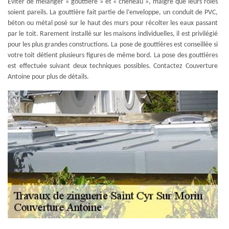
Éviter de mélanger « gouttière » et « chéneau », malgré que leurs rôles
soient pareils. La gouttière fait partie de l’enveloppe, un conduit de PVC,
béton ou métal posé sur le haut des murs pour récolter les eaux passant
par le toit. Rarement installé sur les maisons individuelles, il est privilégié
pour les plus grandes constructions. La pose de gouttières est conseillée si
votre toit détient plusieurs figures de même bord. La pose des gouttières
est effectuée suivant deux techniques possibles. Contactez Couverture
Antoine pour plus de détails.