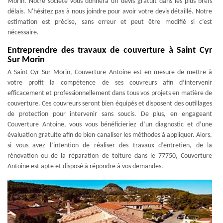
Morin. Notre société vous donnera un devis gratuit dans les plus brefs
délais. N'hésitez pas à nous joindre pour avoir votre devis détaillé. Notre
estimation est précise, sans erreur et peut être modifié si c’est
nécessaire.
Entreprendre des travaux de couverture à Saint Cyr
Sur Morin
A Saint Cyr Sur Morin, Couverture Antoine est en mesure de mettre à
votre profit la compétence de ses couvreurs afin d’intervenir
efficacement et professionnellement dans tous vos projets en matière de
couverture. Ces couvreurs seront bien équipés et disposent des outillages
de protection pour intervenir sans soucis. De plus, en engageant
Couverture Antoine, vous vous bénéficieriez d’un diagnostic et d’une
évaluation gratuite afin de bien canaliser les méthodes à appliquer. Alors,
si vous avez l’intention de réaliser des travaux d’entretien, de la
rénovation ou de la réparation de toiture dans le 77750, Couverture
Antoine est apte et disposé à répondre à vos demandes.