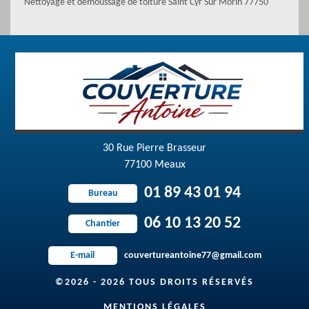
Nettoyage et démoussage de toiture Saint Cyr Sur Morin 77750
30 Rue Pierre Brasseur
77100 Meaux
01 89 43 01 94
Bureau
06 10 13 20 52
Chantier
couvertureantoine77@gmail.com
E-mail
©2026 - 2026 TOUS DROITS RÉSERVÉS
MENTIONS LÉGALES