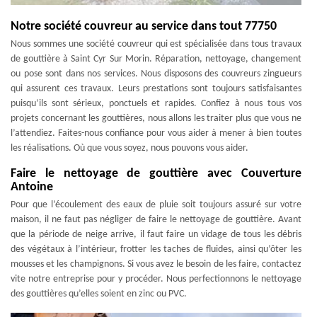
Notre société couvreur au service dans tout 77750
Nous sommes une société couvreur qui est spécialisée dans tous travaux
de gouttière à Saint Cyr Sur Morin. Réparation, nettoyage, changement
ou pose sont dans nos services. Nous disposons des couvreurs zingueurs
qui assurent ces travaux. Leurs prestations sont toujours satisfaisantes
puisqu’ils sont sérieux, ponctuels et rapides. Confiez à nous tous vos
projets concernant les gouttières, nous allons les traiter plus que vous ne
l’attendiez. Faites-nous confiance pour vous aider à mener à bien toutes
les réalisations. Où que vous soyez, nous pouvons vous aider.
Faire le nettoyage de gouttière avec Couverture
Antoine
Pour que l’écoulement des eaux de pluie soit toujours assuré sur votre
maison, il ne faut pas négliger de faire le nettoyage de gouttière. Avant
que la période de neige arrive, il faut faire un vidage de tous les débris
des végétaux à l’intérieur, frotter les taches de fluides, ainsi qu’ôter les
mousses et les champignons. Si vous avez le besoin de les faire, contactez
vite notre entreprise pour y procéder. Nous perfectionnons le nettoyage
des gouttières qu’elles soient en zinc ou PVC.