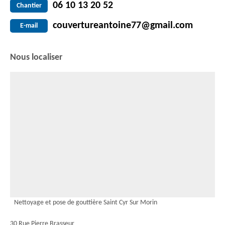
06 10 13 20 52
Chantier
couvertureantoine77@gmail.com
E-mail
Nous localiser
Nettoyage et pose de gouttière Saint Cyr Sur Morin
30 Rue Pierre Brasseur