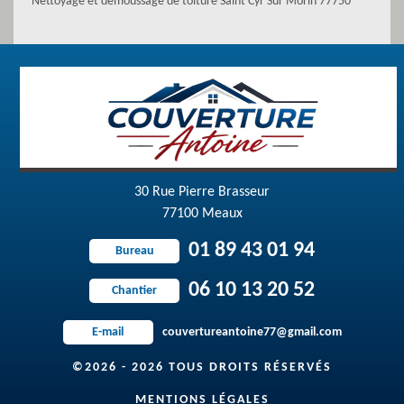
Nettoyage et démoussage de toiture Saint Cyr Sur Morin 77750
30 Rue Pierre Brasseur
77100 Meaux
01 89 43 01 94
Bureau
06 10 13 20 52
Chantier
couvertureantoine77@gmail.com
E-mail
©2026 - 2026 TOUS DROITS RÉSERVÉS
MENTIONS LÉGALES