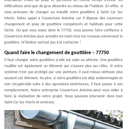
évacuation d’eau de pluie et permette en même temps d’éviter les
infiltrations ainsi que de gros désordre au niveau de l’habitat. En effet, si
vous prévoyez de changer ou installé votre gouttière à Saint Cyr Sur
Morin, faites appel à Couverture Antoine car il dispose des couvreurs
changement et pose de gouttière compétents et habitués pour cette
tâche. Ou que vous soyez dans le 77750, vous pouvez faire confiance à
Couverture Antoine pour prendre en main tous vos travaux concernant la
gouttière. N’hésitez surtout pas à le contacter !
Quand faire le changement de gouttière – 77750
Il faut changer votre gouttière si elle est usée ou altérée. Une gouttière
rouillée est également un élément qui n’assure plus ses rôles. Si votre
système n’est pas protégé par une peinture, il vaut mieux nettoyer plus
souvent cet élément. Au pire, si votre gouttière est déjà endommagée et
non récupérable suite à des agressions extérieures, il faut passer à son
remplacement. Notre entreprise Couverture Antoine peut vous aider à
faire la réalisation de votre projet. Nous pouvons intervenir dans tout
Saint Cyr Sur Morin et environs.