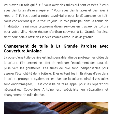
Vous avez un toit qui fuit ? Vous avez des tuiles qui sont cassées ? Vous
avez des fuites d’eau à repérer ? Vous avez des faitages et des rives à
réparer ? Faites appel à notre savoir-faire pour le dépannage de toit.
Nous considérons que la toiture joue un rôle principal dans la tenue de
l’habitation, ainsi nous proposons divers services en travaux de toiture
pour votre ville. Notre équipe d’artisan couvreur à La Grande Paroisse
tient pour cela à offrir des services fiables avec un devis gratuit.
Changement de tuile à La Grande Paroisse avec
Couverture Antoine
La pose d'une tuile de rive est indispensable afin de protéger les côtés de
la toiture. Elle permet en effet de rediriger l'écoulement des eaux de
pluie vers les gouttières. Ces tuiles de rive sont indispensables pour
assurer l’étanchéité de la toiture. Elles évitent les infiltrations d’eau dans
le toit et protègent également les rives de la toiture. Ainsi si vos tuiles
sont endommagées, il est conseillé de faire appel pour les réparations
nécessaires. Couverture Antoine est spécialiste en réparation et
changement de tuile de rive.