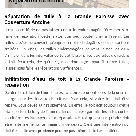
Réparation de tuile à La Grande Paroisse avec
Couverture Antoine
Il est conseillé de ne pas laisser une tuile endommagée s’éterniser sans
faire de réparation. Cette inattention peut coûter cher à l’avenir. Les
tuiles cassées ne peuvent qu’engendrer plus de dégâts si elles ne sont pas
traitées. En effet, les tuiles endommagées peuvent laisser les eaux
s’infiltrer dans les intervalles de toit et laisser place aux fuites d’eau dans
le toit. Pour cela, dès qu’un signe de dommage apparaît sur vos tuiles,
laissez-nous faire les réparations y afférentes.
Infiltration d’eau de toit à La Grande Paroisse –
réparation
Garder le toit loin de l'humidité est la première priorité lors de la prise en
charge pour les travaux de toiture. Pour cela, si votre toit doit être
réparé, vous devez agir rapidement. En effet, le toit doit toujours d’être
étanche tout le long de l’année afin qu’il puisse garantir les luttes contre
les différentes intempéries. La réparation de toit qui est une priorité doit
être faite même sur un minimum de dégât. C’est une intervention qui
doit être faite avec prudence pour ne pas abîmer la toiture entière.