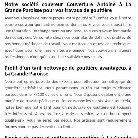
Notre société couvreur Couverture Antoine à La
Grande Paroisse pour vos travaux de gouttière
Avez-vous besoin de rendre propre votre gouttière ? Confiez-vous à notre
société couvreur qui maitrise bien ce domaine. Si vous voulez aussi faire
une réparation, un changement ou une pose, tous ces travaux font partie
de nos services. Venez vite chez nous pour plus de détails et profitez de
nos bonnes méthodes de travail. Nous mettons en œuvre des techniques
spécifiques pour une mise en œuvre unique. Nos couvreurs zingueurs
professionnels n’ont qu’un seul but : satisfaire nos clients.
Profit d’un tarif nettoyage de gouttière avantageux à
La Grande Paroisse
Notre entreprise possède des experts pour effectuer un nettoyage de
gouttière satisfaisant. Nous garantissons un résultat toujours efficace
partout dans le 77130 et les environs. Nous disposons également d’une
manière de travail spécifique qui impressionne les clients. Avec tout cela,
notez bien que notre tarif pour un nettoyage de gouttière est toujours
très intéressant. Alors, profitez vite de ce service avec un bon rapport
qualité-prix, vous ne serez pas déçus. Nos artisans sont régulièrement
formés pour ne pas décevoir nos clients.