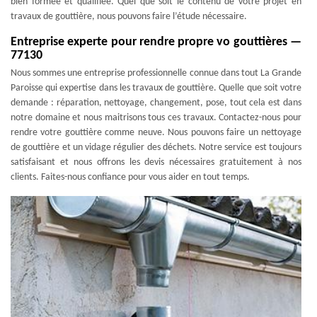
bien formée et qualifiée. Quel que soit le contenu de votre projet en
travaux de gouttière, nous pouvons faire l’étude nécessaire.
Entreprise experte pour rendre propre vo gouttières —
77130
Nous sommes une entreprise professionnelle connue dans tout La Grande
Paroisse qui expertise dans les travaux de gouttière. Quelle que soit votre
demande : réparation, nettoyage, changement, pose, tout cela est dans
notre domaine et nous maitrisons tous ces travaux. Contactez-nous pour
rendre votre gouttière comme neuve. Nous pouvons faire un nettoyage
de gouttière et un vidage régulier des déchets. Notre service est toujours
satisfaisant et nous offrons les devis nécessaires gratuitement à nos
clients. Faites-nous confiance pour vous aider en tout temps.