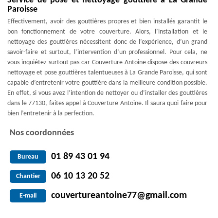
Service de pose et nettoyage gouttière à La Grande
Paroisse
Effectivement, avoir des gouttières propres et bien installés garantit le
bon fonctionnement de votre couverture. Alors, l’installation et le
nettoyage des gouttières nécessitent donc de l’expérience, d’un grand
savoir-faire et surtout, l’intervention d’un professionnel. Pour cela, ne
vous inquiétez surtout pas car Couverture Antoine dispose des couvreurs
nettoyage et pose gouttières talentueuses à La Grande Paroisse, qui sont
capable d’entretenir votre gouttière dans la meilleure condition possible.
En effet, si vous avez l’intention de nettoyer ou d’installer des gouttières
dans le 77130, faites appel à Couverture Antoine. Il saura quoi faire pour
bien l’entretenir à la perfection.
Nos coordonnées
01 89 43 01 94
Bureau
06 10 13 20 52
Chantier
couvertureantoine77@gmail.com
E-mail