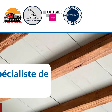
écialiste de