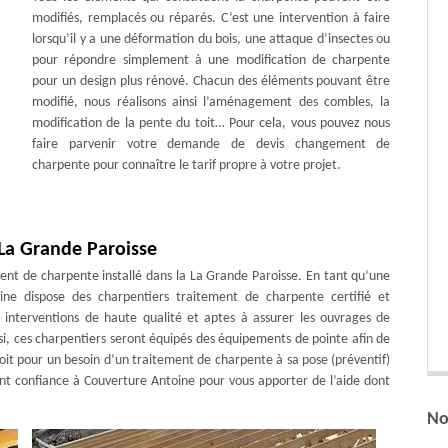
modifiés, remplacés ou réparés. C’est une intervention à faire
lorsqu’il y a une déformation du bois, une attaque d’insectes ou
pour répondre simplement à une modification de charpente
pour un design plus rénové. Chacun des éléments pouvant être
modifié, nous réalisons ainsi l’aménagement des combles, la
modification de la pente du toit… Pour cela, vous pouvez nous
faire parvenir votre demande de devis changement de
charpente pour connaître le tarif propre à votre projet.
 La Grande Paroisse
ent de charpente installé dans la La Grande Paroisse. En tant qu’une
ine dispose des charpentiers traitement de charpente certifié et
s interventions de haute qualité et aptes à assurer les ouvrages de
ssi, ces charpentiers seront équipés des équipements de pointe afin de
 soit pour un besoin d’un traitement de charpente à sa pose (préventif)
ent confiance à Couverture Antoine pour vous apporter de l’aide dont
No