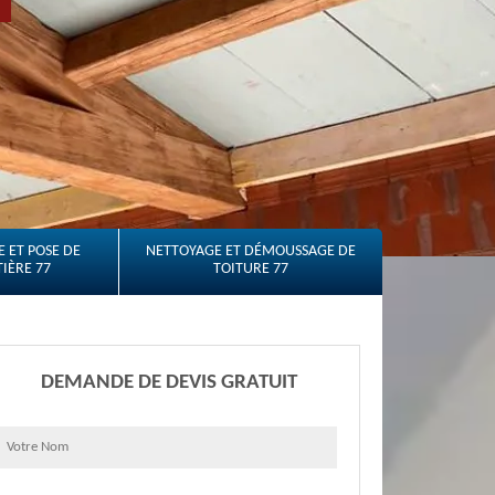
 ET POSE DE
NETTOYAGE ET DÉMOUSSAGE DE
IÈRE 77
TOITURE 77
DEMANDE DE DEVIS GRATUIT