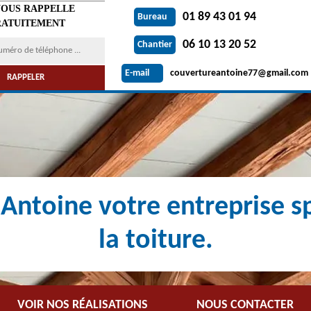
VOUS RAPPELLE
01 89 43 01 94
Bureau
ATUITEMENT
06 10 13 20 52
Chantier
couvertureantoine77@gmail.com
E-mail
Antoine votre entreprise sp
la toiture.
VOIR NOS RÉALISATIONS
NOUS CONTACTER