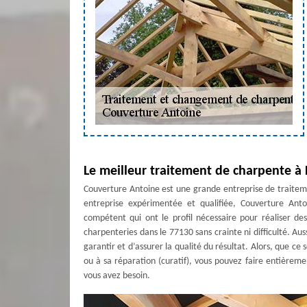
Le meilleur traitement de charpente à
Couverture Antoine est une grande entreprise de traitem
entreprise expérimentée et qualifiée, Couverture Anto
compétent qui ont le profil nécessaire pour réaliser de
charpenteries dans le 77130 sans crainte ni difficulté. Au
garantir et d’assurer la qualité du résultat. Alors, que ce
ou à sa réparation (curatif), vous pouvez faire entièrem
vous avez besoin.