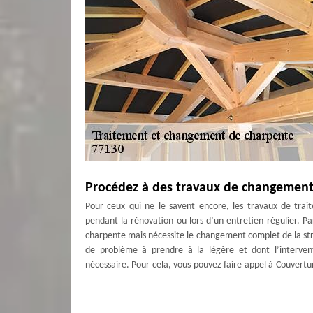
Procédez à des travaux de changement
Pour ceux qui ne le savent encore, les travaux de trait
pendant la rénovation ou lors d’un entretien régulier. Pa
charpente mais nécessite le changement complet de la struc
de problème à prendre à la légère et dont l’interve
nécessaire. Pour cela, vous pouvez faire appel à Couvertu
professionnel spécialiste en travaux de changement de
concernant la charpente à La Grande Paroisse, Couverture 