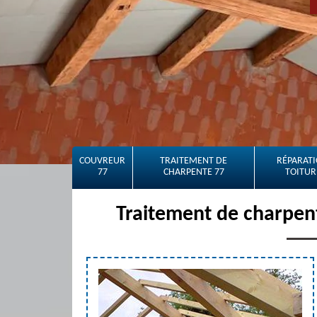
COUVREUR
TRAITEMENT DE
RÉPARATI
77
CHARPENTE 77
TOITUR
Traitement de charpen