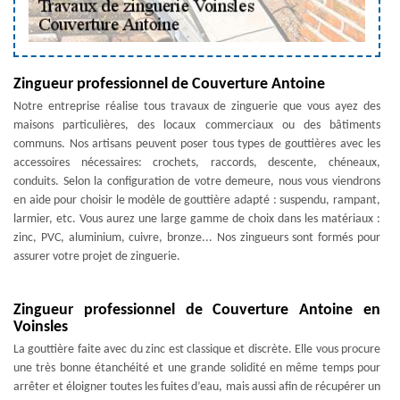
Zingueur professionnel de Couverture Antoine
Notre entreprise réalise tous travaux de zinguerie que vous ayez des
maisons particulières, des locaux commerciaux ou des bâtiments
communs. Nos artisans peuvent poser tous types de gouttières avec les
accessoires nécessaires: crochets, raccords, descente, chéneaux,
conduits. Selon la configuration de votre demeure, nous vous viendrons
en aide pour choisir le modèle de gouttière adapté : suspendu, rampant,
larmier, etc. Vous aurez une large gamme de choix dans les matériaux :
zinc, PVC, aluminium, cuivre, bronze... Nos zingueurs sont formés pour
assurer votre projet de zinguerie.
Zingueur professionnel de Couverture Antoine en
Voinsles
La gouttière faite avec du zinc est classique et discrète. Elle vous procure
une très bonne étanchéité et une grande solidité en même temps pour
arrêter et éloigner toutes les fuites d’eau, mais aussi afin de récupérer un