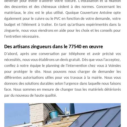
déverser pour éviter d’altérer votre toiture. L’installation et la fixation
des descentes et des chéneaux cèdent à des normes. Concernant les
matériaux, le zinc est le plus utilisé. Quoique Couverture Antoine opte
également pour le cuivre ou le PVC en fonction de votre demande, votre
budget et l’élément à traiter. En tant qu’artisans expérimentés dans la
zinguerie, nous vous viendrons en aide pour les choix et les conseils pour
l'entretien nécessaire.
Des artisans zingueurs dans le 77540 en œuvre
D’abord, après une conversation par téléphone et avoir précisé vos
nécessités, nous vous établirons un devis gratuit. Dès que vous l’acceptez,
confiez à notre équipe le planning de l'intervention chez vous à Voinsles
pour protéger le site. Nous pouvons nous charger de demander les
différentes autorisations utiles pour vos travaux à la mairie. Nous vous
donnons des solutions durables selon l'urgence dans laquelle nous faisons
face. Nous sommes en mesure de changer tous les matériels détériorés
par du nouveau de haute qualité.