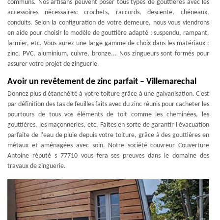
communs. Nos artisans peuvent poser tous types de gouttières avec les
accessoires nécessaires: crochets, raccords, descente, chéneaux,
conduits. Selon la configuration de votre demeure, nous vous viendrons
en aide pour choisir le modèle de gouttière adapté : suspendu, rampant,
larmier, etc. Vous aurez une large gamme de choix dans les matériaux :
zinc, PVC, aluminium, cuivre, bronze... Nos zingueurs sont formés pour
assurer votre projet de zinguerie.
Avoir un revêtement de zinc parfait – Villemarechal
Donnez plus d'étanchéité à votre toiture grâce à une galvanisation. C'est
par définition des tas de feuilles faits avec du zinc réunis pour cacheter les
pourtours de tous vos éléments de toit comme les cheminées, les
gouttières, les maçonneries, etc. Faites en sorte de garantir l'évacuation
parfaite de l'eau de pluie depuis votre toiture, grâce à des gouttières en
métaux et aménagées avec soin. Notre société couvreur Couverture
Antoine réputé s 77710 vous fera ses preuves dans le domaine des
travaux de zinguerie.