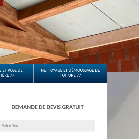
 ET POSE DE
NETTOYAGE ET DÉMOUSSAGE DE
IÈRE 77
TOITURE 77
DEMANDE DE DEVIS GRATUIT