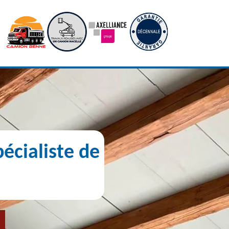
écialiste de