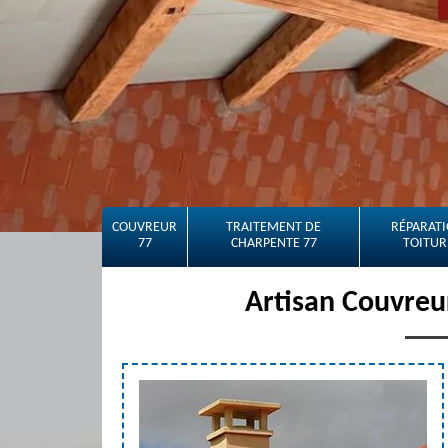
COUVREUR
TRAITEMENT DE
RÉPARATI
77
CHARPENTE 77
TOITUR
Artisan Couvreu