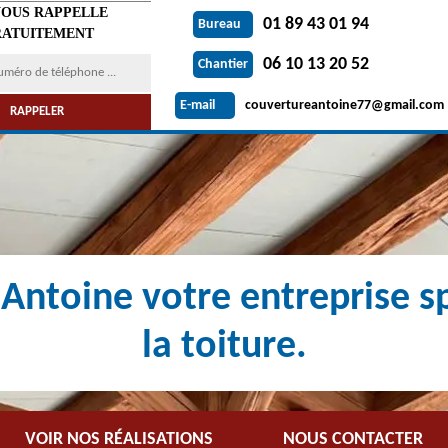
VOUS RAPPELLE
01 89 43 01 94
Bureau
ATUITEMENT
06 10 13 20 52
Chantier
couvertureantoine77@gmail.com
E-mail
Antoine votre entreprise sp
la toiture.
VOIR NOS RÉALISATIONS
NOUS CONTACTER