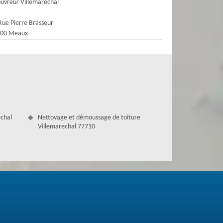
uvreur Villemarechal
Rue Pierre Brasseur
100 Meaux
echal
Nettoyage et démoussage de toiture
Villemarechal 77710