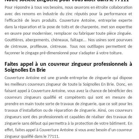
Pour répondre à tous vos besoins, nous œuvrons en étroite collaboration
avec des renoms en industrie du zinc réputés pour la performance et
l’efficacité de leurs produits. Couverture Antoine, entreprise experte
dans la réparation et la pose de toits et de charpente, met son expertise
en œuvre pour moderniser, remplacer ou fabriquer toute pièce zinguée.
Gouttières, abergements, chéneaux, faîtage... Nos usines sont pourvues
de cintreuse, profileuse, cintreuse. Tous nos outillages permettent de
façonner le zingage pré-dimensionné pour s’adapter à votre toiture.
Faites appel à un couvreur zingueur professionnels à
Soignolles En Brie
Couverture Antoine est une grande entreprise de zinguerie qui dispose
les meilleurs couvreurs zingueur de toute la Soignolles En Brie. Donc, en
faisant appel à Couverture Antoine, vous avez la chance de bénéficier des
couvreurs zingueurs qualifié et compétents qui sont en mesure de
prendre en main toute sorte de travaux de zinguerie, que ce soit pour les
travaux d’installation ou de réparation de zinguerie. Ainsi, ces couvreurs
zingueurs sont des professionnels et capables de réaliser des travaux de
zinguerie sans défaut qui permettra à la protection de votre bâtiment. En
effet, faites appel à Couverture Antoine si vous avez besoin d’un couvreur
zingueur qualifié dans le 77111.