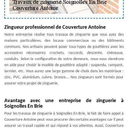
Zingueur professionnel de Couverture Antoine
Notre entreprise réalise tous travaux de zinguerie que vous ayez des
maisons particulières, des locaux commerciaux ou des bâtiments
communs. Nos artisans peuvent poser tous types de gouttières avec les
accessoires nécessaires: crochets, raccords, descente, chéneaux,
conduits. Selon la configuration de votre demeure, nous vous viendrons
en aide pour choisir le modèle de gouttière adapté : suspendu, rampant,
larmier, etc. Vous aurez une large gamme de choix dans les matériaux :
zinc, PVC, aluminium, cuivre, bronze... Nos zingueurs sont formés pour
assurer votre projet de zinguerie.
Avantage avec une entreprise de zinguerie à
Soignolles En Brie
Pour les travaux de zinguerie à Soignolles En Brie, le fait de faire appel à
Couverture Antoine peut vous procurer des certains avantages car il peut
assurer un travail rapide et qui répond à vos attentes. Aussi, Couverture