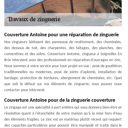
Couverture Antoine pour une réparation de zinguerie
Nos zingueurs bâtissent des panneaux de revêtement, des cheminées,
des dessous de toit, des charpentes, des faîtages, des planches, des
conventines et des solins. Couverture Antoine, zingueur à Soignolles En
Brie intervient avec des professionnels en réparation d'ouvrages en zinc.
Nous sommes à votre service pour tout projet en vue : pose de gouttières
traditionnelles ou modernes, pose de joints d'aplomb, installation de
bardage, protection de bordures, abergement de cheminées, etc. Quel
que soit le défaut sur vos éléments de zinguerie, vous pouvez nous
contacter pour intervenir.
Couverture Antoine pour de la zinguerie couverture
Le zingage est une spécialité à part entière qui vous donnera bien-être et
résolution quant à l'étanchéité de votre maison qu’à la mise hors d’eau
des éléments fragiles. Le zinc est un matériau plutôt récent qui requiert
des capacités particulières pour pouvoir être manipulé et traité dans le