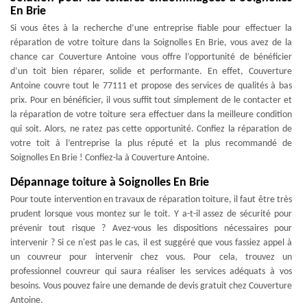
En Brie
Si vous êtes à la recherche d’une entreprise fiable pour effectuer la
réparation de votre toiture dans la Soignolles En Brie, vous avez de la
chance car Couverture Antoine vous offre l’opportunité de bénéficier
d’un toit bien réparer, solide et performante. En effet, Couverture
Antoine couvre tout le 77111 et propose des services de qualités à bas
prix. Pour en bénéficier, il vous suffit tout simplement de le contacter et
la réparation de votre toiture sera effectuer dans la meilleure condition
qui soit. Alors, ne ratez pas cette opportunité. Confiez la réparation de
votre toit à l’entreprise la plus réputé et la plus recommandé de
Soignolles En Brie ! Confiez-la à Couverture Antoine.
Dépannage toiture à Soignolles En Brie
Pour toute intervention en travaux de réparation toiture, il faut être très
prudent lorsque vous montez sur le toit. Y a-t-il assez de sécurité pour
prévenir tout risque ? Avez-vous les dispositions nécessaires pour
intervenir ? Si ce n'est pas le cas, il est suggéré que vous fassiez appel à
un couvreur pour intervenir chez vous. Pour cela, trouvez un
professionnel couvreur qui saura réaliser les services adéquats à vos
besoins. Vous pouvez faire une demande de devis gratuit chez Couverture
Antoine.