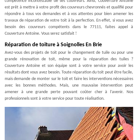
compétence incontestable de ses couvreurs. Ainsi, Couverture Antoine
est prêt à mettre à votre profit des couvreurs chevronnés et qualifié pour
répondre à tous vos demandes et à vos attentes pour bien amener les
travaux de réparation de votre toit à la perfection. En effet, si vous avez
besoin des couvreurs compétents dans le 77111, faites appel à
Couverture Antoine. Vous serez satisfait !
Réparation de toiture à Soignolles En Brie
Avez-vous des projets de toit pour le changement de tuile ou pour une
grande rénovation de toit, même pour la réparation des tuiles ?
Couverture Antoine et son équipe sont à votre service pour avoir les
résultats dont vous avez besoin. Toute réparation du toit peut être facile,
mais demande de monter sur le toit et faire les interventions nécessaires
avec les bonnes méthodes. Mais, une mauvaise intervention peut
amener à une grande perte pouvant coûter cher à l’avenir. Nos
professionnels sont à votre service pour toute réalisation.