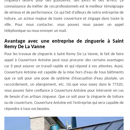
zingueurs œuvre pour des gouttières, des joints et des arrêts. La
connaissance du métier de ces professionnels est le meilleur témoignage
de sérieux et de performance. Ce qui fait d’ailleurs de notre entreprise de
toiture, un acteur majeur de toute couverture et zingage dans toute la
ville. Pour nous contacter, vous pouvez nous passer un appel
téléphonique ou nous envoyer un mail.
Avantage avec une entreprise de zinguerie à Saint
Remy De La Vanne
Pour les travaux de zinguerie à Saint Remy De La Vanne, le fait de faire
appel à Couverture Antoine peut vous procurer des certains avantages
car il peut assurer un travail rapide et qui répond à vos attentes. Aussi,
Couverture Antoine est capable de la mise hors d’eau de tous bâtiments
que ce soit pour une pose de système d’évacuation d’eau pluviale, un
raccordement, un abergement, etc. Où que vous soyez dans le 77320,
vous pouvez faire confiance à Couverture Antoine pour intervenir en cas
de besoin d’un artisan zingueur. Que ce soit pour la zinguerie de toiture
ou de couverture, Couverture Antoine est l’entreprise qui sera capable de
répondre à tous vos besoins.