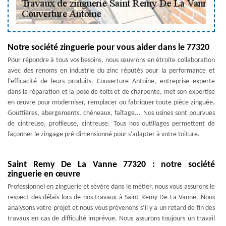
Notre société zinguerie pour vous aider dans le 77320
Pour répondre à tous vos besoins, nous œuvrons en étroite collaboration
avec des renoms en industrie du zinc réputés pour la performance et
l’efficacité de leurs produits. Couverture Antoine, entreprise experte
dans la réparation et la pose de toits et de charpente, met son expertise
en œuvre pour moderniser, remplacer ou fabriquer toute pièce zinguée.
Gouttières, abergements, chéneaux, faîtage... Nos usines sont pourvues
de cintreuse, profileuse, cintreuse. Tous nos outillages permettent de
façonner le zingage pré-dimensionné pour s’adapter à votre toiture.
Saint Remy De La Vanne 77320 : notre société
zinguerie en œuvre
Professionnel en zinguerie et sévère dans le métier, nous vous assurons le
respect des délais lors de nos travaux à Saint Remy De La Vanne. Nous
analysons votre projet et nous vous prévenons s’il y a un retard de fin des
travaux en cas de difficulté imprévue. Nous assurons toujours un travail