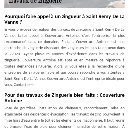
Pourquoi faire appel à un zingueur à Saint Remy De La
Vanne ?
Si vous prévoyez de réaliser des travaux de zinguerie à Saint Remy De La
Vanne, faites appel à Couverture Antoine, c’est l’entreprise la plus
recommandé dans ce domaine. En fait, Couverture Antoine est une
entreprise de zinguerie disposant des zingueurs les plus talentueux dans
le 77320. Ayant plusieurs années d’expérience dans les travaux de
zinguerie, Couverture Antoine est apte et en mesure de répondre à
toutes demandes zinguerie. Alors, si vous êtes à la recherche d’une
entreprise de zinguerie fiable et qui pourra répondre à vos attentes à
Saint Remy De La Vanne, Couverture Antoine est l’entreprise idéale pour
vous. Contactez-le !
Pour des travaux de Zinguerie bien faits : Couverture
Antoine
Pose de gouttière, installation de chéneaux, raccordement, mise en
étanchéité des descentes d’évacuation, les travaux de zinc pourvoient la
mise hors d’eau entre le toit et les éléments de maçonnerie. Il faut réunir
et émigrer l'eau de pluie pour éloigner l’humidité de votre maison. À