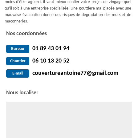
moins d’être aguerri, il vaut mieux confier votre projet de zingage quel
qu’il soit à une entreprise spécialisée. Une gouttière mal placée avec une
mauvaise évacuation donne des risques de dégradation des murs et de
maçonneries.
Nos coordonnées
01 89 43 01 94
Bureau
06 10 13 20 52
Chantier
couvertureantoine77@gmail.com
E-mail
Nous localiser