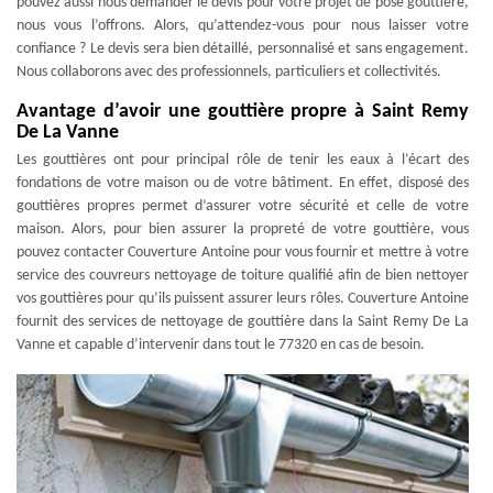
pouvez aussi nous demander le devis pour votre projet de pose gouttière,
nous vous l’offrons. Alors, qu’attendez-vous pour nous laisser votre
confiance ? Le devis sera bien détaillé, personnalisé et sans engagement.
Nous collaborons avec des professionnels, particuliers et collectivités.
Avantage d’avoir une gouttière propre à Saint Remy
De La Vanne
Les gouttières ont pour principal rôle de tenir les eaux à l’écart des
fondations de votre maison ou de votre bâtiment. En effet, disposé des
gouttières propres permet d’assurer votre sécurité et celle de votre
maison. Alors, pour bien assurer la propreté de votre gouttière, vous
pouvez contacter Couverture Antoine pour vous fournir et mettre à votre
service des couvreurs nettoyage de toiture qualifié afin de bien nettoyer
vos gouttières pour qu’ils puissent assurer leurs rôles. Couverture Antoine
fournit des services de nettoyage de gouttière dans la Saint Remy De La
Vanne et capable d’intervenir dans tout le 77320 en cas de besoin.