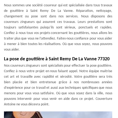
Nous sommes une société couvreur qui est spécialisée dans tous travaux
de gouttière à Saint Remy De La Vanne. Réparation, nettoyage,
changement ou pose sont dans nos services. Nous disposons des
couvreurs zingueurs qui assurent ces travaux. Leurs prestations sont
toujours satisfaisantes puisqu’ils sont sérieux, ponctuels et rapides.
Confiez à nous tous vos projets concernant les gouttières, nous allons les
traiter plus que vous ne l’attendiez. Faites-nous confiance pour vous aider
à mener à bien toutes les réalisations. Où que vous soyez, nous pouvons
vous aider.
La pose de gouttière à Saint Remy De La Vanne 77320
Nos couvreurs zingueurs sont spécialisés pour effectuer la pose gouttière.
Confiez à nous votre projet en nous faisant appel. Notre équipe maitrise
cet art et travaille avec rapidité et sérosité. Votre gouttière sera très
bien placée et bien entretenue grâce à nos nombreuses années
d’expérience pour ce travail et aussi aux techniques spécifiques que nous
menons pour vous vous satisfaire. Où que vous soyez dans la ville, nous
pouvons intervenir pour vous venir en aide dans ce projet. Couverture
Antoine ne vous décevra point.