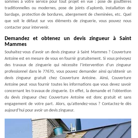
sommes à votre service pour tout projet en vue : pose de gouttières
traditionnelles ou modernes, pose de joints d'aplomb, installation de
bardage, protection de bordures, abergement de cheminées, etc. Quel
que soit le défaut sur vos éléments de zinguerie, vous pouvez nous
contacter pour intervenir.
Demandez et obtenez un devis zingueur à Saint
Mammes
Souhaitez-vous d’avoir un devis zingueur à Saint Mammes ? Couverture
Antoine est en mesure de vous en fournir gratuitement. Si vous prévoyez
des travaux de zinguerie qui nécessite l’intervention d’un zingueur
professionnel dans le 77670, vous pouvez demander ainsi qu’obtenir un
devis zingueur gratuit chez Couverture Antoine. Ainsi, Couverture
Antoine peut vous fournir toutes les informations que vous devez savoir
concernant les travaux de zinguerie. En effet, la demande et l’obtention
du devis zingueur chez Couverture Antoine est donc gratuit et sans
engagement de votre part. Alors, qu’attendez-vous ? Contactez-le dès
aujourd’hui pour avoir un devis zingueur.