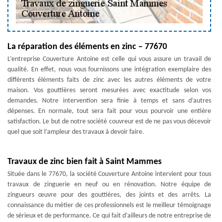
La réparation des éléments en zinc – 77670
L’entreprise Couverture Antoine est celle qui vous assure un travail de
qualité. En effet, nous vous fournissons une intégration exemplaire des
différents éléments faits de zinc avec les autres éléments de votre
maison. Vos gouttières seront mesurées avec exactitude selon vos
demandes. Notre intervention sera finie à temps et sans d’autres
dépenses. En normale, tout sera fait pour vous pourvoir une entière
satisfaction. Le but de notre société couvreur est de ne pas vous décevoir
quel que soit l’ampleur des travaux à devoir faire.
Travaux de zinc bien fait à Saint Mammes
Située dans le 77670, la société Couverture Antoine intervient pour tous
travaux de zinguerie en neuf ou en rénovation. Notre équipe de
zingueurs œuvre pour des gouttières, des joints et des arrêts. La
connaissance du métier de ces professionnels est le meilleur témoignage
de sérieux et de performance. Ce qui fait d’ailleurs de notre entreprise de