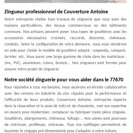
Zingueur professionnel de Couverture Antoine
Notre entreprise réalise tous travaux de zinguerie que vous ayez des
maisons particulières, des locaux commerciaux ou des bâtiments
communs. Nos artisans peuvent poser tous types de gouttières avec les
accessoires nécessaires: crochets, raccords, descente, chéneaux,
conduits. Selon la configuration de votre demeure, nous vous viendrons
en aide pour choisir le modèle de gouttière adapté : suspendu, rampant,
larmier, etc. Vous aurez une large gamme de choix dans les matériaux :
zinc, PVC, aluminium, cuivre, bronze... Nos zingueurs sont formés pour
assurer votre projet de zinguerie.
Notre société zinguerie pour vous aider dans le 77670
Pour répondre à tous vos besoins, nous œuvrons en étroite collaboration
avec des renoms en industrie du zinc réputés pour la performance et
l’efficacité de leurs produits. Couverture Antoine, entreprise experte
dans la réparation et la pose de toits et de charpente, met son expertise
en œuvre pour moderniser, remplacer ou fabriquer toute pièce zinguée.
Gouttières, abergements, chéneaux, faîtage... Nos usines sont pourvues
de cintreuse, profileuse, cintreuse. Tous nos outillages permettent de
façonner le zingage pré-dimensionné pour s’adapter à votre toiture.