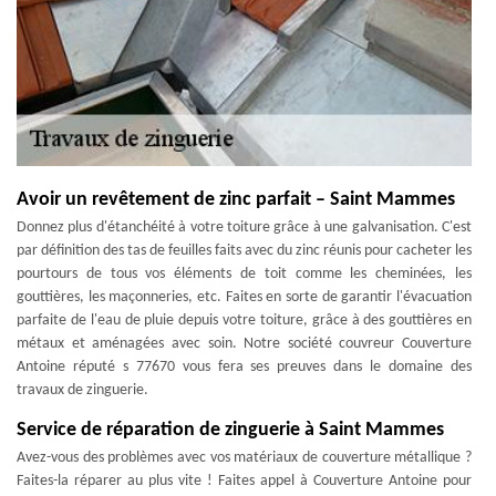
Avoir un revêtement de zinc parfait – Saint Mammes
Donnez plus d'étanchéité à votre toiture grâce à une galvanisation. C'est
par définition des tas de feuilles faits avec du zinc réunis pour cacheter les
pourtours de tous vos éléments de toit comme les cheminées, les
gouttières, les maçonneries, etc. Faites en sorte de garantir l'évacuation
parfaite de l'eau de pluie depuis votre toiture, grâce à des gouttières en
métaux et aménagées avec soin. Notre société couvreur Couverture
Antoine réputé s 77670 vous fera ses preuves dans le domaine des
travaux de zinguerie.
Service de réparation de zinguerie à Saint Mammes
Avez-vous des problèmes avec vos matériaux de couverture métallique ?
Faites-la réparer au plus vite ! Faites appel à Couverture Antoine pour