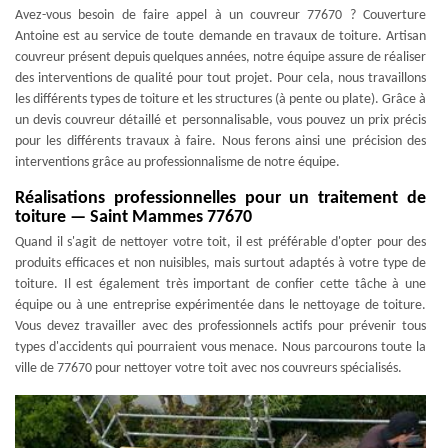
Avez-vous besoin de faire appel à un couvreur 77670 ? Couverture
Antoine est au service de toute demande en travaux de toiture. Artisan
couvreur présent depuis quelques années, notre équipe assure de réaliser
des interventions de qualité pour tout projet. Pour cela, nous travaillons
les différents types de toiture et les structures (à pente ou plate). Grâce à
un devis couvreur détaillé et personnalisable, vous pouvez un prix précis
pour les différents travaux à faire. Nous ferons ainsi une précision des
interventions grâce au professionnalisme de notre équipe.
Réalisations professionnelles pour un traitement de
toiture — Saint Mammes 77670
Quand il s'agit de nettoyer votre toit, il est préférable d'opter pour des
produits efficaces et non nuisibles, mais surtout adaptés à votre type de
toiture. Il est également très important de confier cette tâche à une
équipe ou à une entreprise expérimentée dans le nettoyage de toiture.
Vous devez travailler avec des professionnels actifs pour prévenir tous
types d'accidents qui pourraient vous menace. Nous parcourons toute la
ville de 77670 pour nettoyer votre toit avec nos couvreurs spécialisés.