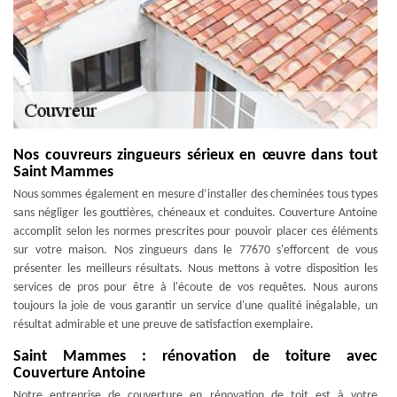
Nos couvreurs zingueurs sérieux en œuvre dans tout
Saint Mammes
Nous sommes également en mesure d’installer des cheminées tous types
sans négliger les gouttières, chéneaux et conduites. Couverture Antoine
accomplit selon les normes prescrites pour pouvoir placer ces éléments
sur votre maison. Nos zingueurs dans le 77670 s'efforcent de vous
présenter les meilleurs résultats. Nous mettons à votre disposition les
services de pros pour être à l'écoute de vos requêtes. Nous aurons
toujours la joie de vous garantir un service d'une qualité inégalable, un
résultat admirable et une preuve de satisfaction exemplaire.
Saint Mammes : rénovation de toiture avec
Couverture Antoine
Notre entreprise de couverture en rénovation de toit est à votre