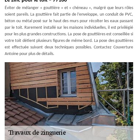
Le zinc pour le toit – 77160
Éviter de mélanger « gouttière » et « chéneau », malgré que leurs rôles
soient pareils. La gouttière fait partie de l’enveloppe, un conduit de PVC,
béton ou métal posé sur le haut des murs pour récolter les eaux passant
par le toit. Rarement installé sur les maisons individuelles, il est privilégié
pour les plus grandes constructions. La pose de gouttières est conseillée si
votre toit détient plusieurs figures de même bord. La pose des gouttières
est effectuée suivant deux techniques possibles. Contactez Couverture
Antoine pour plus de détails.