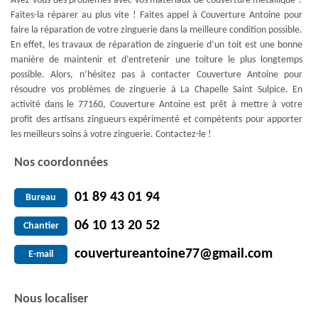
Avez-vous des problèmes avec vos matériaux de couverture métallique ?
Faites-la réparer au plus vite ! Faites appel à Couverture Antoine pour
faire la réparation de votre zinguerie dans la meilleure condition possible.
En effet, les travaux de réparation de zinguerie d’un toit est une bonne
manière de maintenir et d’entretenir une toiture le plus longtemps
possible. Alors, n’hésitez pas à contacter Couverture Antoine pour
résoudre vos problèmes de zinguerie à La Chapelle Saint Sulpice. En
activité dans le 77160, Couverture Antoine est prêt à mettre à votre
profit des artisans zingueurs expérimenté et compétents pour apporter
les meilleurs soins à votre zinguerie. Contactez-le !
Nos coordonnées
01 89 43 01 94
Bureau
06 10 13 20 52
Chantier
couvertureantoine77@gmail.com
E-mail
Nous localiser