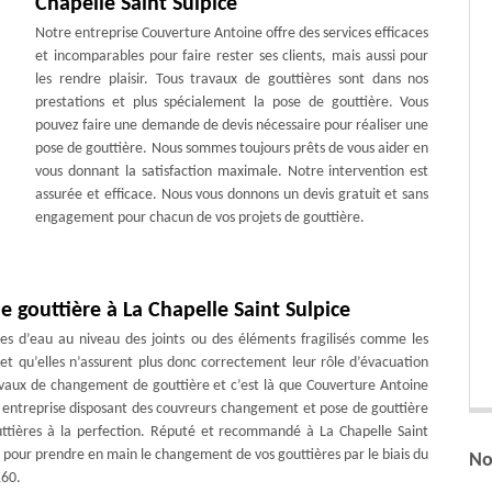
Chapelle Saint Sulpice
Notre entreprise Couverture Antoine offre des services efficaces
et incomparables pour faire rester ses clients, mais aussi pour
les rendre plaisir. Tous travaux de gouttières sont dans nos
prestations et plus spécialement la pose de gouttière. Vous
pouvez faire une demande de devis nécessaire pour réaliser une
pose de gouttière. Nous sommes toujours prêts de vous aider en
vous donnant la satisfaction maximale. Notre intervention est
assurée et efficace. Nous vous donnons un devis gratuit et sans
engagement pour chacun de vos projets de gouttière.
 gouttière à La Chapelle Saint Sulpice
es d’eau au niveau des joints ou des éléments fragilisés comme les
et qu’elles n’assurent plus donc correctement leur rôle d’évacuation
ravaux de changement de gouttière et c’est là que Couverture Antoine
e entreprise disposant des couvreurs changement et pose de gouttière
uttières à la perfection. Réputé et recommandé à La Chapelle Saint
e pour prendre en main le changement de vos gouttières par le biais du
No
160.