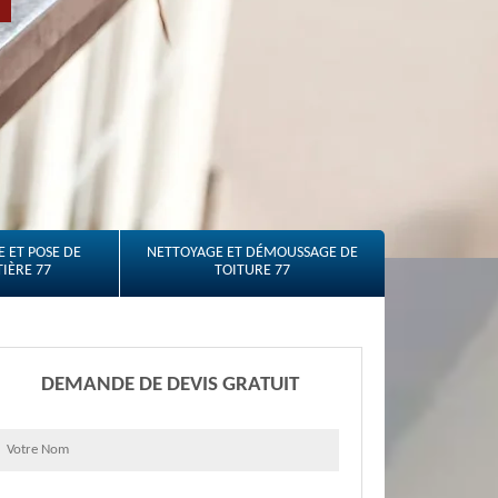
 ET POSE DE
NETTOYAGE ET DÉMOUSSAGE DE
IÈRE 77
TOITURE 77
DEMANDE DE DEVIS GRATUIT