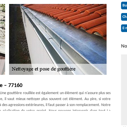
Bu
Ch
E-
No
e – 77160
. Une gouttière rouillée est également un élément qui n’assure plus ses
e, il vaut mieux nettoyer plus souvent cet élément. Au pire, si votre
 des agressions extérieures, il faut passer à son remplacement. Notre
a réalisation de votre projet. Nous pouvons intervenir dans tout La