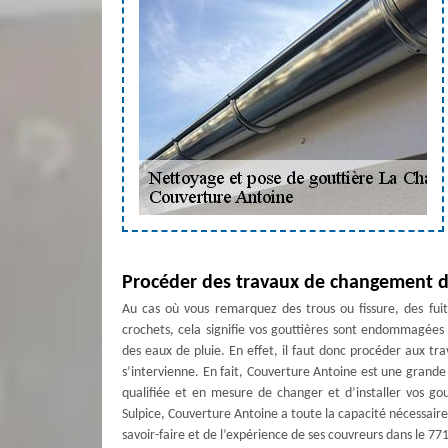
Procéder des travaux de changement de
Au cas où vous remarquez des trous ou fissure, des fuit
crochets, cela signifie vos gouttières sont endommagées 
des eaux de pluie. En effet, il faut donc procéder aux t
s’intervienne. En fait, Couverture Antoine est une grand
qualifiée et en mesure de changer et d’installer vos go
Sulpice, Couverture Antoine a toute la capacité nécessair
savoir-faire et de l’expérience de ses couvreurs dans le 77