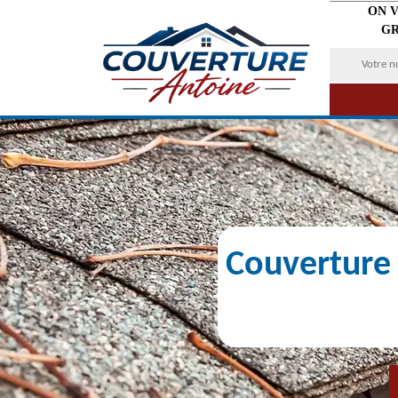
ON 
GR
Couverture 