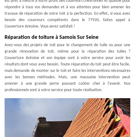
est prêt à mettre à votre profit des couvreurs chevronnés et qualifié pour
répondre à tous vos demandes et à vos attentes pour bien amener les
travaux de réparation de votre toit à la perfection. En effet, si vous avez
besoin des couvreurs compétents dans le 77920, faites appel à
Couverture Antoine. Vous serez satisfait !
Réparation de toiture à Samois Sur Seine
Avez-vous des projets de toit pour le changement de tuile ou pour une
grande rénovation de toit, même pour la réparation des tuiles ?
Couverture Antoine et son équipe sont à votre service pour avoir les
résultats dont vous avez besoin. Toute réparation du toit peut être facile,
mais demande de monter sur le toit et faire les interventions nécessaires
avec les bonnes méthodes. Mais, une mauvaise intervention peut
amener à une grande perte pouvant coûter cher à l’avenir. Nos
professionnels sont à votre service pour toute réalisation.