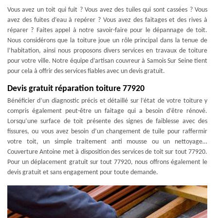
Vous avez un toit qui fuit ? Vous avez des tuiles qui sont cassées ? Vous
avez des fuites d’eau à repérer ? Vous avez des faitages et des rives à
réparer ? Faites appel à notre savoir-faire pour le dépannage de toit.
Nous considérons que la toiture joue un rôle principal dans la tenue de
l’habitation, ainsi nous proposons divers services en travaux de toiture
pour votre ville. Notre équipe d’artisan couvreur à Samois Sur Seine tient
pour cela à offrir des services fiables avec un devis gratuit.
Devis gratuit réparation toiture 77920
Bénéficier d’un diagnostic précis et détaillé sur l’état de votre toiture y
compris également peut-être un faitage qui a besoin d’être rénové.
Lorsqu’une surface de toit présente des signes de faiblesse avec des
fissures, ou vous avez besoin d’un changement de tuile pour raffermir
votre toit, un simple traitement anti mousse ou un nettoyage…
Couverture Antoine met à disposition des services de toit sur tout 77920.
Pour un déplacement gratuit sur tout 77920, nous offrons également le
devis gratuit et sans engagement pour toute demande.