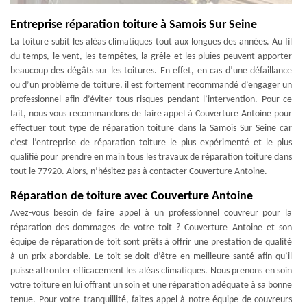
Entreprise réparation toiture à Samois Sur Seine
La toiture subit les aléas climatiques tout aux longues des années. Au fil
du temps, le vent, les tempêtes, la grêle et les pluies peuvent apporter
beaucoup des dégâts sur les toitures. En effet, en cas d’une défaillance
ou d’un problème de toiture, il est fortement recommandé d’engager un
professionnel afin d’éviter tous risques pendant l’intervention. Pour ce
fait, nous vous recommandons de faire appel à Couverture Antoine pour
effectuer tout type de réparation toiture dans la Samois Sur Seine car
c’est l’entreprise de réparation toiture le plus expérimenté et le plus
qualifié pour prendre en main tous les travaux de réparation toiture dans
tout le 77920. Alors, n’hésitez pas à contacter Couverture Antoine.
Réparation de toiture avec Couverture Antoine
Avez-vous besoin de faire appel à un professionnel couvreur pour la
réparation des dommages de votre toit ? Couverture Antoine et son
équipe de réparation de toit sont prêts à offrir une prestation de qualité
à un prix abordable. Le toit se doit d’être en meilleure santé afin qu’il
puisse affronter efficacement les aléas climatiques. Nous prenons en soin
votre toiture en lui offrant un soin et une réparation adéquate à sa bonne
tenue. Pour votre tranquillité, faites appel à notre équipe de couvreurs