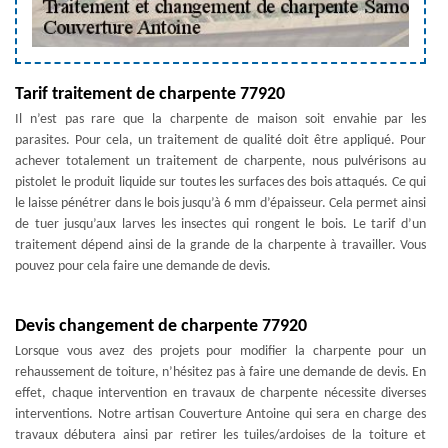
Tarif traitement de charpente 77920
Il n’est pas rare que la charpente de maison soit envahie par les
parasites. Pour cela, un traitement de qualité doit être appliqué. Pour
achever totalement un traitement de charpente, nous pulvérisons au
pistolet le produit liquide sur toutes les surfaces des bois attaqués. Ce qui
le laisse pénétrer dans le bois jusqu’à 6 mm d’épaisseur. Cela permet ainsi
de tuer jusqu’aux larves les insectes qui rongent le bois. Le tarif d’un
traitement dépend ainsi de la grande de la charpente à travailler. Vous
pouvez pour cela faire une demande de devis.
Devis changement de charpente 77920
Lorsque vous avez des projets pour modifier la charpente pour un
rehaussement de toiture, n’hésitez pas à faire une demande de devis. En
effet, chaque intervention en travaux de charpente nécessite diverses
interventions. Notre artisan Couverture Antoine qui sera en charge des
travaux débutera ainsi par retirer les tuiles/ardoises de la toiture et