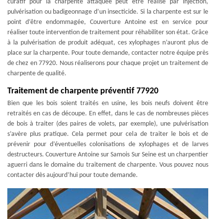
curatif pour la charpente attaquée peut être réalisé par injection,
pulvérisation ou badigeonnage d’un insecticide. Si la charpente est sur le
point d’être endommagée, Couverture Antoine est en service pour
réaliser toute intervention de traitement pour réhabiliter son état. Grâce
à la pulvérisation de produit adéquat, ces xylophages n’auront plus de
place sur la charpente. Pour toute demande, contacter notre équipe près
de chez en 77920. Nous réaliserons pour chaque projet un traitement de
charpente de qualité.
Traitement de charpente préventif 77920
Bien que les bois soient traités en usine, les bois neufs doivent être
retraités en cas de découpe. En effet, dans le cas de nombreuses pièces
de bois à traiter (des paires de volets, par exemple), une pulvérisation
s’avère plus pratique. Cela permet pour cela de traiter le bois et de
prévenir pour d’éventuelles colonisations de xylophages et de larves
destructeurs. Couverture Antoine sur Samois Sur Seine est un charpentier
aguerri dans le domaine du traitement de charpente. Vous pouvez nous
contacter dès aujourd’hui pour toute demande.