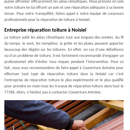
puisse affronter efficacement les aléas climatiques. Nous prenons en soin
votre toiture en lui offrant un soin et une réparation adéquate à sa bonne
tenue. Pour votre tranquillité, faites appel à notre équipe de couvreurs
professionnels pour la réparation de toiture à Noisiel.
Entreprise réparation toiture à Noisiel
La toiture subit les aléas climatiques tout aux longues des années. Au fil
du temps, le vent, les tempêtes, la grêle et les pluies peuvent apporter
beaucoup des dégâts sur les toitures. En effet, en cas d’une défaillance
ou d’un problème de toiture, il est fortement recommandé d’engager un
professionnel afin d’éviter tous risques pendant l’intervention. Pour ce
fait, nous vous recommandons de faire appel à Couverture Antoine pour
effectuer tout type de réparation toiture dans la Noisiel car c’est
l’entreprise de réparation toiture le plus expérimenté et le plus qualifié
pour prendre en main tous les travaux de réparation toiture dans tout le
77186. Alors, n’hésitez pas à contacter Couverture Antoine.