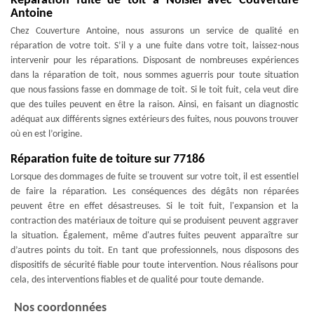
Réparation fuite de toit à Noisiel avec Couverture
Antoine
Chez Couverture Antoine, nous assurons un service de qualité en
réparation de votre toit. S’il y a une fuite dans votre toit, laissez-nous
intervenir pour les réparations. Disposant de nombreuses expériences
dans la réparation de toit, nous sommes aguerris pour toute situation
que nous fassions fasse en dommage de toit. Si le toit fuit, cela veut dire
que des tuiles peuvent en être la raison. Ainsi, en faisant un diagnostic
adéquat aux différents signes extérieurs des fuites, nous pouvons trouver
où en est l’origine.
Réparation fuite de toiture sur 77186
Lorsque des dommages de fuite se trouvent sur votre toit, il est essentiel
de faire la réparation. Les conséquences des dégâts non réparées
peuvent être en effet désastreuses. Si le toit fuit, l'expansion et la
contraction des matériaux de toiture qui se produisent peuvent aggraver
la situation. Également, même d'autres fuites peuvent apparaître sur
d’autres points du toit. En tant que professionnels, nous disposons des
dispositifs de sécurité fiable pour toute intervention. Nous réalisons pour
cela, des interventions fiables et de qualité pour toute demande.
Nos coordonnées