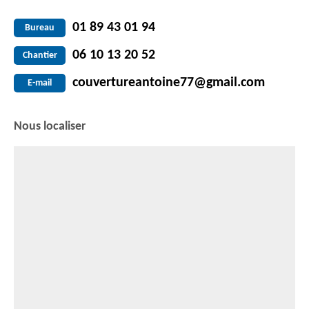
01 89 43 01 94
Bureau
06 10 13 20 52
Chantier
couvertureantoine77@gmail.com
E-mail
Nous localiser