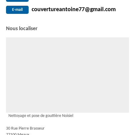
couvertureantoine77@gmail.com
E-mail
Nous localiser
Nettoyage et pose de gouttière Noisiel
30 Rue Pierre Brasseur
77100 Meaux