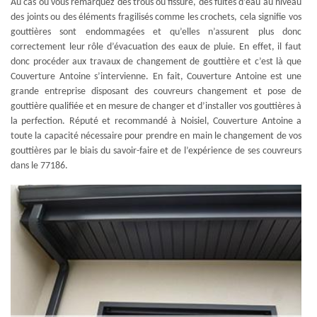
Au cas où vous remarquez des trous ou fissure, des fuites d’eau au niveau
des joints ou des éléments fragilisés comme les crochets, cela signifie vos
gouttières sont endommagées et qu’elles n’assurent plus donc
correctement leur rôle d’évacuation des eaux de pluie. En effet, il faut
donc procéder aux travaux de changement de gouttière et c’est là que
Couverture Antoine s’intervienne. En fait, Couverture Antoine est une
grande entreprise disposant des couvreurs changement et pose de
gouttière qualifiée et en mesure de changer et d’installer vos gouttières à
la perfection. Réputé et recommandé à Noisiel, Couverture Antoine a
toute la capacité nécessaire pour prendre en main le changement de vos
gouttières par le biais du savoir-faire et de l’expérience de ses couvreurs
dans le 77186.