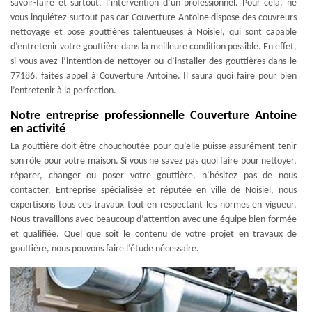
savoir-faire et surtout, l’intervention d’un professionnel. Pour cela, ne
vous inquiétez surtout pas car Couverture Antoine dispose des couvreurs
nettoyage et pose gouttières talentueuses à Noisiel, qui sont capable
d’entretenir votre gouttière dans la meilleure condition possible. En effet,
si vous avez l’intention de nettoyer ou d’installer des gouttières dans le
77186, faites appel à Couverture Antoine. Il saura quoi faire pour bien
l’entretenir à la perfection.
Notre entreprise professionnelle Couverture Antoine
en activité
La gouttière doit être chouchoutée pour qu’elle puisse assurément tenir
son rôle pour votre maison. Si vous ne savez pas quoi faire pour nettoyer,
réparer, changer ou poser votre gouttière, n’hésitez pas de nous
contacter. Entreprise spécialisée et réputée en ville de Noisiel, nous
expertisons tous ces travaux tout en respectant les normes en vigueur.
Nous travaillons avec beaucoup d’attention avec une équipe bien formée
et qualifiée. Quel que soit le contenu de votre projet en travaux de
gouttière, nous pouvons faire l’étude nécessaire.