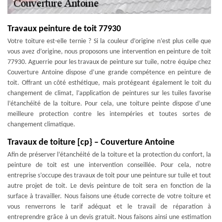
Travaux peinture de toit 77930
Votre toiture est-elle ternie ? Si la couleur d’origine n’est plus celle que
vous avez d’origine, nous proposons une intervention en peinture de toit
77930. Aguerrie pour les travaux de peinture sur tuile, notre équipe chez
Couverture Antoine dispose d’une grande compétence en peinture de
toit. Offrant un côté esthétique, mais protégeant également le toit du
changement de climat, l’application de peintures sur les tuiles favorise
l’étanchéité de la toiture. Pour cela, une toiture peinte dispose d’une
meilleure protection contre les intempéries et toutes sortes de
changement climatique.
Travaux de toiture [cp} – Couverture Antoine
Afin de préserver l’étanchéité de la toiture et la protection du confort, la
peinture de toit est une intervention conseillée. Pour cela, notre
entreprise s’occupe des travaux de toit pour une peinture sur tuile et tout
autre projet de toit. Le devis peinture de toit sera en fonction de la
surface à travailler. Nous faisons une étude correcte de votre toiture et
vous renverrons le tarif adéquat et le travail de réparation à
entreprendre grâce à un devis gratuit. Nous faisons ainsi une estimation