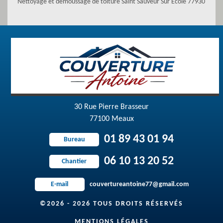
Nettoyage et démoussage de toiture Saint Sauveur Sur Ecole 77930
30 Rue Pierre Brasseur
77100 Meaux
01 89 43 01 94
Bureau
06 10 13 20 52
Chantier
couvertureantoine77@gmail.com
E-mail
©2026 - 2026 TOUS DROITS RÉSERVÉS
MENTIONS LÉGALES