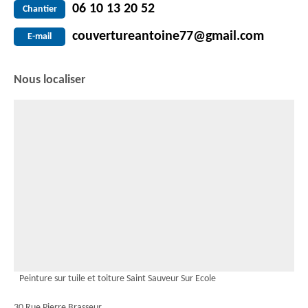
06 10 13 20 52
Chantier
couvertureantoine77@gmail.com
E-mail
Nous localiser
Peinture sur tuile et toiture Saint Sauveur Sur Ecole
30 Rue Pierre Brasseur