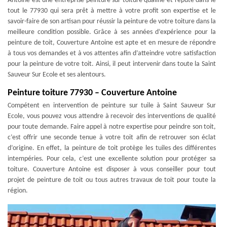
Antoine est une entreprise peinture sur toiture qualifié et réputé dans le
tout le 77930 qui sera prêt à mettre à votre profit son expertise et le
savoir-faire de son artisan pour réussir la peinture de votre toiture dans la
meilleure condition possible. Grâce à ses années d’expérience pour la
peinture de toit, Couverture Antoine est apte et en mesure de répondre
à tous vos demandes et à vos attentes afin d’atteindre votre satisfaction
pour la peinture de votre toit. Ainsi, il peut intervenir dans toute la Saint
Sauveur Sur Ecole et ses alentours.
Peinture toiture 77930 – Couverture Antoine
Compétent en intervention de peinture sur tuile à Saint Sauveur Sur
Ecole, vous pouvez vous attendre à recevoir des interventions de qualité
pour toute demande. Faire appel à notre expertise pour peindre son toit,
c’est offrir une seconde tenue à votre toit afin de retrouver son éclat
d’origine. En effet, la peinture de toit protège les tuiles des différentes
intempéries. Pour cela, c’est une excellente solution pour protéger sa
toiture. Couverture Antoine est disposer à vous conseiller pour tout
projet de peinture de toit ou tous autres travaux de toit pour toute la
région.