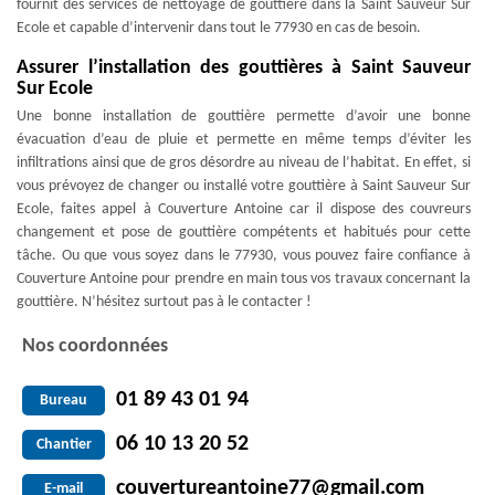
fournit des services de nettoyage de gouttière dans la Saint Sauveur Sur
Ecole et capable d’intervenir dans tout le 77930 en cas de besoin.
Assurer l’installation des gouttières à Saint Sauveur
Sur Ecole
Une bonne installation de gouttière permette d’avoir une bonne
évacuation d’eau de pluie et permette en même temps d’éviter les
infiltrations ainsi que de gros désordre au niveau de l’habitat. En effet, si
vous prévoyez de changer ou installé votre gouttière à Saint Sauveur Sur
Ecole, faites appel à Couverture Antoine car il dispose des couvreurs
changement et pose de gouttière compétents et habitués pour cette
tâche. Ou que vous soyez dans le 77930, vous pouvez faire confiance à
Couverture Antoine pour prendre en main tous vos travaux concernant la
gouttière. N’hésitez surtout pas à le contacter !
Nos coordonnées
01 89 43 01 94
Bureau
06 10 13 20 52
Chantier
couvertureantoine77@gmail.com
E-mail